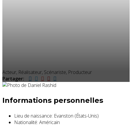
Acteur, Réalisateur, Scénariste, Producteur
Partager:
Informations personnelles
Lieu de naissance:
Evanston (États-Unis)
Nationalité:
Américain