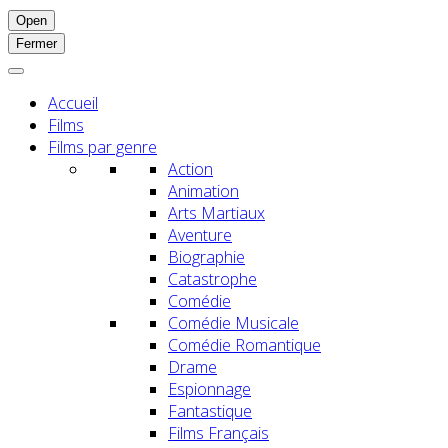
Open
Fermer
Accueil
Films
Films par genre
Action
Animation
Arts Martiaux
Aventure
Biographie
Catastrophe
Comédie
Comédie Musicale
Comédie Romantique
Drame
Espionnage
Fantastique
Films Français