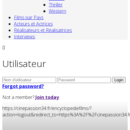
Thriller
Western
Films par Pays
Acteurs et Actrices
Réalisateurs et Réalisatrices
Interviews
Utilisateur
Forgot password?
Not a member?
Join today
https://cinepassion34.fr/encyclopediefilms/?
action=logout&redirect_to=https%3A%2F%2Fcinepassion3