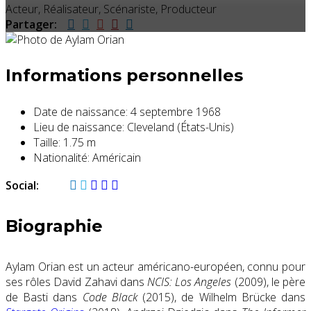
Acteur, Réalisateur, Scénariste, Producteur
Partager:
Informations personnelles
Date de naissance:
4 septembre 1968
Lieu de naissance:
Cleveland (États-Unis)
Taille:
1.75 m
Nationalité:
Américain
Social:
Biographie
Aylam Orian est un acteur américano-européen, connu pour
ses rôles David Zahavi dans
NCIS: Los Angeles
(2009), le père
de Basti dans
Code Black
(2015), de Wilhelm Brücke dans