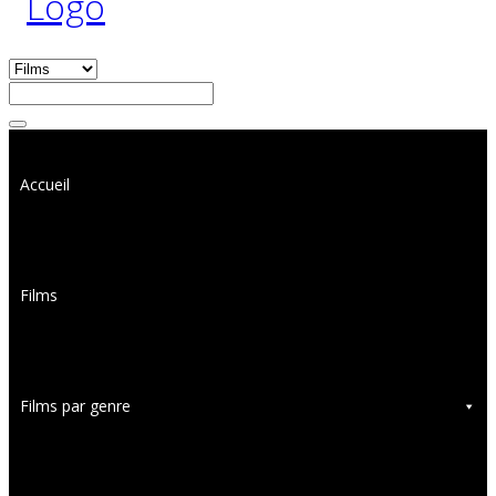
Accueil
Films
Films par genre