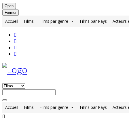
Open
Fermer
Accueil
Films
Films par genre
Films par Pays
Acteurs 
Accueil
Films
Films par genre
Films par Pays
Acteurs 