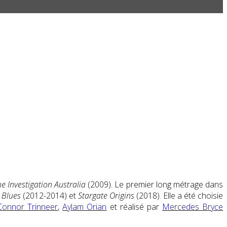
me Investigation Australia
(2009). Le premier long métrage dans
 Blues
(2012-2014) et
Stargate Origins
(2018). Elle a été choisie
Connor Trinneer
,
Aylam Orian
et réalisé par
Mercedes Bryce