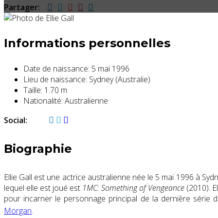
Partager:
Informations personnelles
Date de naissance:
5 mai 1996
Lieu de naissance:
Sydney (Australie)
Taille:
1.70 m
Nationalité:
Australienne
Social:
Biographie
Ellie Gall est une actrice australienne née le
5 mai 1996
à Sydne
lequel elle est joué est
1MC: Something of Vengeance
(2010). E
pour incarner le personnage principal de la dernière série 
Morgan
.