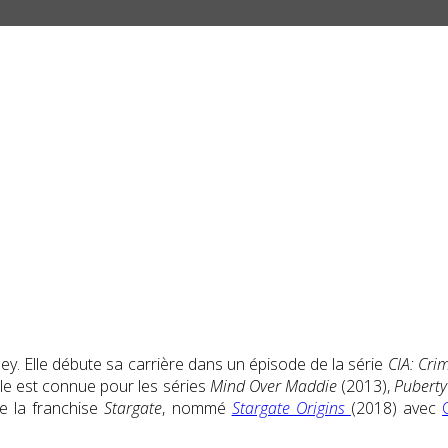
y. Elle débute sa carrière dans un épisode de la série
CIA: Cri
lle est connue pour les séries
Mind Over Maddie
(2013),
Puberty
de la franchise
Stargate
, nommé
Stargate Origins
(2018) avec