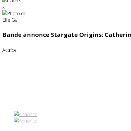
x
Bande annonce Stargate Origins: Catherin
Actrice
Partenaires contenus