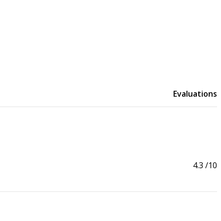
Evaluations
4.3
/10