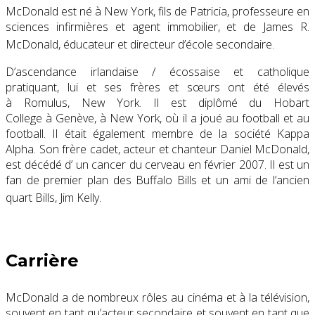
McDonald est né à New York, fils de Patricia, professeure en
sciences infirmières et agent immobilier, et de James R.
McDonald, éducateur et directeur d’école secondaire.
D’ascendance irlandaise / écossaise et catholique
pratiquant, lui et ses frères et sœurs ont été élevés
à Romulus, New York. Il est diplômé du Hobart
College à Genève, à New York, où il a joué au football et au
football. Il était également membre de la société Kappa
Alpha. Son frère cadet, acteur et chanteur Daniel McDonald,
est décédé d’ un cancer du cerveau en février 2007. Il est un
fan de premier plan des Buffalo Bills et un ami de l’ancien
quart Bills, Jim Kelly.
Carrière
McDonald a de nombreux rôles au cinéma et à la télévision,
souvent en tant qu’acteur secondaire et souvent en tant que