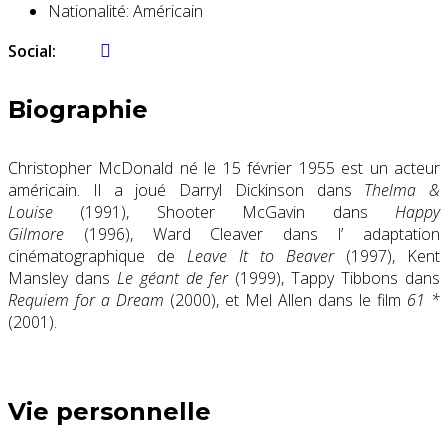
Nationalité:
Américain
Social:
Biographie
Christopher McDonald né le 15 février 1955 est un acteur
américain. Il a joué Darryl Dickinson dans
Thelma &
Louise
(1991), Shooter McGavin dans
Happy
Gilmore
(1996), Ward Cleaver dans l’ adaptation
cinématographique de
Leave It to Beaver
(1997), Kent
Mansley dans
Le géant de fer
(1999), Tappy Tibbons dans
Requiem for a Dream
(2000), et Mel Allen dans le film
61 *
(2001).
Vie personnelle