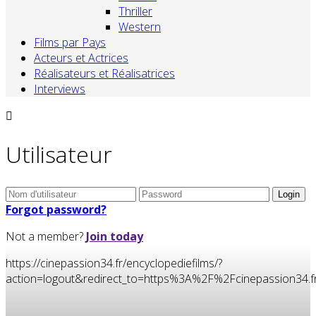
Thriller
Western
Films par Pays
Acteurs et Actrices
Réalisateurs et Réalisatrices
Interviews
Utilisateur
Forgot password?
Not a member?
Join today
https://cinepassion34.fr/encyclopediefilms/?
action=logout&redirect_to=https%3A%2F%2Fcinepassion3