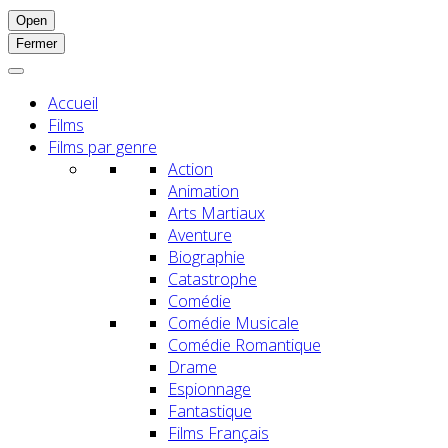
Open
Fermer
Accueil
Films
Films par genre
Action
Animation
Arts Martiaux
Aventure
Biographie
Catastrophe
Comédie
Comédie Musicale
Comédie Romantique
Drame
Espionnage
Fantastique
Films Français