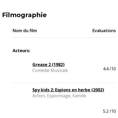
Filmographie
Nom du film
Evaluations
Acteurs:
Grease 2 (1982)
4.4
/10
Comédie Musicale
Spy kids 2: Espions en herbe (2002)
Action, Espionnage, Famille
5.2
/10