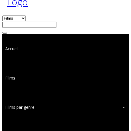
Accueil
Films
Films par genre