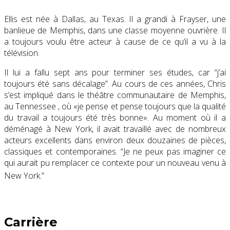
Ellis est née à Dallas, au Texas. Il a grandi à Frayser, une
banlieue de Memphis, dans une classe moyenne ouvrière. Il
a toujours voulu être acteur à cause de ce qu’il a vu à la
télévision.
Il lui a fallu sept ans pour terminer ses études, car “j’ai
toujours été sans décalage”. Au cours de ces années, Chris
s’est impliqué dans le théâtre communautaire de Memphis,
au Tennessee , où «je pense et pense toujours que la qualité
du travail a toujours été très bonne». Au moment où il a
déménagé à New York, il avait travaillé avec de nombreux
acteurs excellents dans environ deux douzaines de pièces,
classiques et contemporaines. “Je ne peux pas imaginer ce
qui aurait pu remplacer ce contexte pour un nouveau venu à
New York.”
Carrière