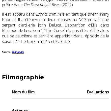
prêtre dans
The Dark Knight Rises
(2012).
Il est apparu dans
Esprits criminels
en tant que shérif Jimmy
Rhodes. Il a été invité à deux reprises au
NCIS
en tant que
sergent d’artillerie John Deluca. L’apparition d’Ellis dans
l’épisode de la saison 1 “The Curse” n’a pas été crédité alors
que sa deuxième et dernière apparition dans l’épisode de la
saison 2 “The Bone Yard” a été crédité.
Source:
Wikipédia
Filmographie
Nom du film
Evaluations
Acteurs: