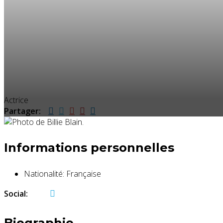
Actrice
Partager:
Informations personnelles
Nationalité:
Française
Social:
Biographie