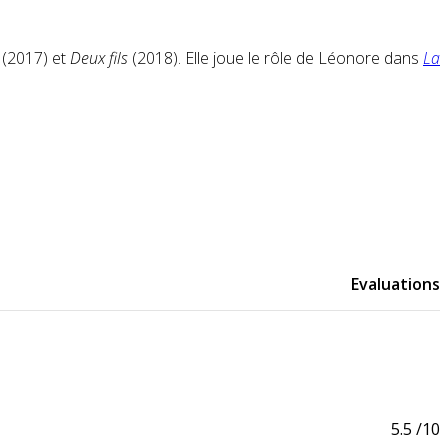
(2017) et
Deux fils
(2018). Elle joue le rôle de Léonore dans
La
Evaluations
5.5
/10