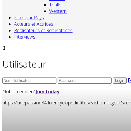
Thriller
Western
Films par Pays
Acteurs et Actrices
Réalisateurs et Réalisatrices
Interviews
Utilisateur
F
Not a member?
Join today
https://cinepassion34.fr/encyclopediefilms/?action=logou