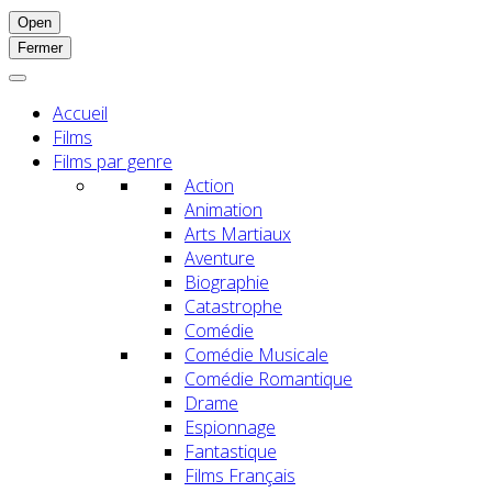
Open
Fermer
Accueil
Films
Films par genre
Action
Animation
Arts Martiaux
Aventure
Biographie
Catastrophe
Comédie
Comédie Musicale
Comédie Romantique
Drame
Espionnage
Fantastique
Films Français