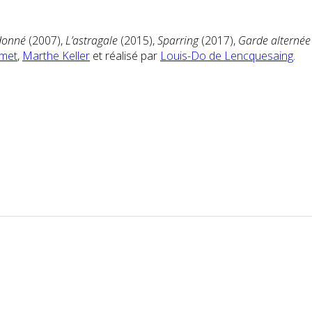
donné
(2007),
L’astragale
(2015),
Sparring
(2017),
Garde alternée
Smet
,
Marthe Keller
et réalisé par
Louis-Do de Lencquesaing
.