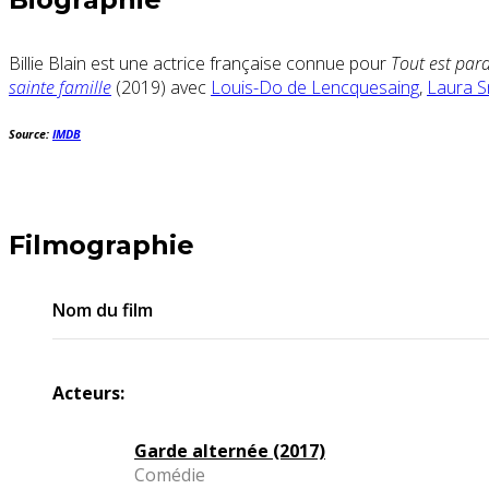
Billie Blain est une actrice française connue pour
Tout est par
sainte famille
(2019) avec
Louis-Do de Lencquesaing
,
Laura 
Source:
IMDB
Filmographie
Nom du film
Acteurs:
Garde alternée (2017)
Comédie