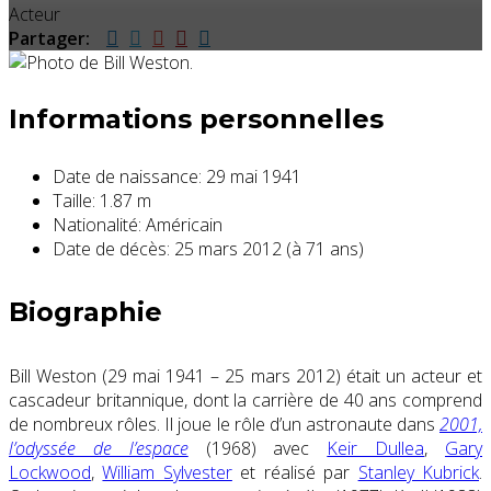
Acteur
Partager:
Informations personnelles
Date de naissance:
29 mai 1941
Taille:
1.87 m
Nationalité:
Américain
Date de décès:
25 mars 2012 (à 71 ans)
Biographie
Bill Weston (29 mai 1941 – 25 mars 2012) était un acteur et
cascadeur britannique, dont la carrière de 40 ans comprend
de nombreux rôles. Il joue le rôle d’un astronaute dans
2001,
l’odyssée de l’espace
(1968) avec
Keir Dullea
,
Gary
Lockwood
,
William Sylvester
et réalisé par
Stanley Kubrick
.