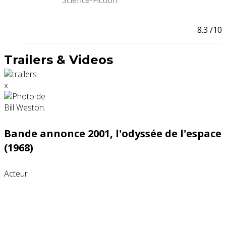
Science-Fiction
8.3
/10
Trailers & Videos
x
Bande annonce 2001, l'odyssée de l'espace
(1968)
Acteur