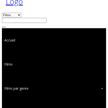
Accueil
Films
Films par genre