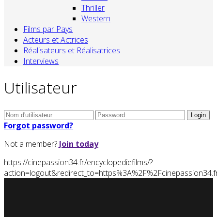
Thriller
Western
Films par Pays
Acteurs et Actrices
Réalisateurs et Réalisatrices
Interviews
Utilisateur
Forgot password?
Not a member?
Join today
https://cinepassion34.fr/encyclopediefilms/?
action=logout&redirect_to=https%3A%2F%2Fcinepassion34