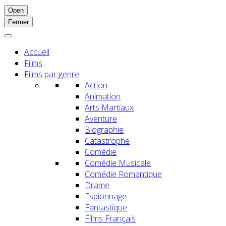
Open
Fermer
Accueil
Films
Films par genre
Action
Animation
Arts Martiaux
Aventure
Biographie
Catastrophe
Comédie
Comédie Musicale
Comédie Romantique
Drame
Espionnage
Fantastique
Films Français