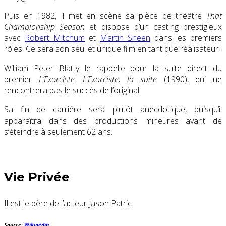
Puis en 1982, il met en scène sa pièce de théâtre
That
Championship Season
et dispose d’un casting prestigieux
avec
Robert Mitchum
et
Martin Sheen
dans les premiers
rôles. Ce sera son seul et unique film en tant que réalisateur.
William Peter Blatty le rappelle pour la suite direct du
premier
L’Exorciste
:
L’Exorciste, la suite
(1990), qui ne
rencontrera pas le succès de l’original.
Sa fin de carrière sera plutôt anecdotique, puisqu’il
apparaîtra dans des productions mineures avant de
s’éteindre à seulement 62 ans.
Vie Privée
Il est le père de l’acteur Jason Patric.
Source:
Wikipédia