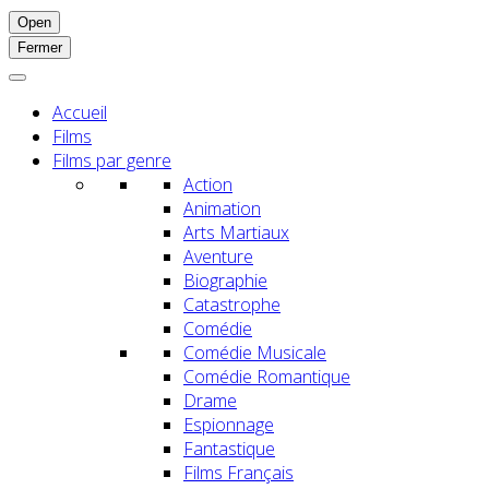
Open
Fermer
Accueil
Films
Films par genre
Action
Animation
Arts Martiaux
Aventure
Biographie
Catastrophe
Comédie
Comédie Musicale
Comédie Romantique
Drame
Espionnage
Fantastique
Films Français