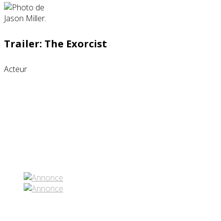
Trailer: The Exorcist
Acteur
Partenaires contenus
Réseaux sociaux