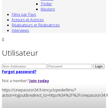
Thriller
Western
Films par Pays
Acteurs et Actrices
Réalisateurs et Réalisatrices
Interviews
Utilisateur
Forgot password?
Not a member?
Join today
https://cinepassion34.fr/encyclopediefilms/?
action=logout&redirect_to=https%3A%2F%2Fcinepassion3