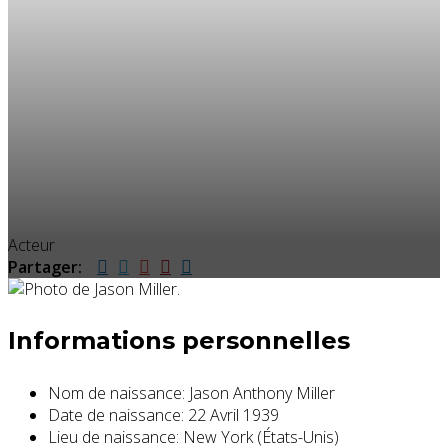
Acteur
Partager:
Informations personnelles
Nom de naissance:
Jason Anthony Miller
Date de naissance:
22 Avril 1939
Lieu de naissance:
New York (États-Unis)