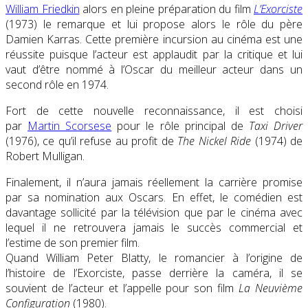
William Friedkin
alors en pleine préparation du film
L’Exorciste
(1973) le remarque et lui propose alors le rôle du père
Damien Karras. Cette première incursion au cinéma est une
réussite puisque l’acteur est applaudit par la critique et lui
vaut d’être nommé à l’Oscar du meilleur acteur dans un
second rôle en 1974.
Fort de cette nouvelle reconnaissance, il est choisi
par
Martin Scorsese
pour le rôle principal de
Taxi Driver
(1976), ce qu’il refuse au profit de
The Nickel Ride
(1974) de
Robert Mulligan.
Finalement, il n’aura jamais réellement la carrière promise
par sa nomination aux Oscars. En effet, le comédien est
davantage sollicité par la télévision que par le cinéma avec
lequel il ne retrouvera jamais le succès commercial et
l’estime de son premier film.
Quand William Peter Blatty, le romancier à l’origine de
l’histoire de l’Exorciste, passe derrière la caméra, il se
souvient de l’acteur et l’appelle pour son film
La Neuvième
Configuration
(1980).