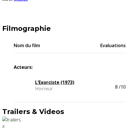
Filmographie
Nom du film
Evaluations
Acteurs:
L’Exorciste (1973)
8
/10
Horreur
Trailers & Videos
x