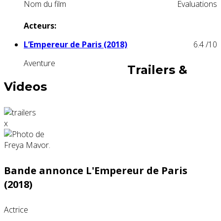
Nom du film
Evaluations
Acteurs:
L’Empereur de Paris (2018)
6.4
/10
Aventure
Trailers &
Videos
x
Bande annonce L'Empereur de Paris
(2018)
Actrice