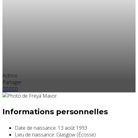
Actrice
Partager:
Informations personnelles
Date de naissance:
13 août 1993
Lieu de naissance:
Glasgow (Écosse)