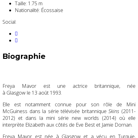
Taille:
1.75 m
Nationalité:
Écossaise
Social:
Biographie
Freya Mavor est une actrice britannique, née
à Glasgow le
13 août 1993
.
Elle est notamment connue pour son rôle de Mini
McGuiness dans la série télévisée britannique
Skins
(2011-
2012) et dans la mini série new worlds (2014) où elle
interprète Elizabeth aux côtés de Eve Best et Jamie Dornan.
Freya Mavor est née à Glasgow et a vécu en Turquie,