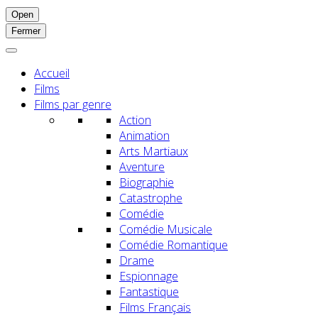
Open
Fermer
Accueil
Films
Films par genre
Action
Animation
Arts Martiaux
Aventure
Biographie
Catastrophe
Comédie
Comédie Musicale
Comédie Romantique
Drame
Espionnage
Fantastique
Films Français