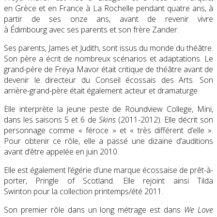
en Grèce et en France à La Rochelle pendant quatre ans, à
partir de ses onze ans, avant de revenir vivre
à Édimbourg avec ses parents et son frère Zander.
Ses parents, James et Judith, sont issus du monde du théâtre.
Son père a écrit de nombreux scénarios et adaptations. Le
grand-père de Freya Mavor était critique de théâtre avant de
devenir le directeur du Conseil écossais des Arts. Son
arrière-grand-père était également acteur et dramaturge.
Elle interprète la jeune peste de Roundview College, Mini,
dans les saisons 5 et 6 de
Skins
(2011-2012). Elle décrit son
personnage comme « féroce » et « très différent d’elle ».
Pour obtenir ce rôle, elle a passé une dizaine d’auditions
avant d’être appelée en juin 2010.
Elle est également l’égérie d’une marque écossaise de prêt-à-
porter, Pringle of Scotland. Elle rejoint ainsi Tilda
Swinton pour la collection printemps/été 2011.
Son premier rôle dans un long métrage est dans
We Love