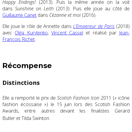
Happy Endings!
(2013). Puis la même année on la voit
dans
Sunshine on Leith
(2013). Puis elle joue au côté de
Guillaume Canet
dans
Cézanne et moi
(2016).
Elle joue le rôle de Annette dans
L’Empereur de Paris
(2018)
avec
Olga Kurylenko
,
Vincent Cassel
et réalisé par
Jean-
François Richet
.
Récompense
Distinctions
Elle a remporté le prix de
Scotish Fashion Icon
2011 (« icône
fashion écossaise ») le 15 juin lors des Scotish Fashion
Awards, entre autres devant les finalistes Gerard
Butler et Tilda Swinton
.