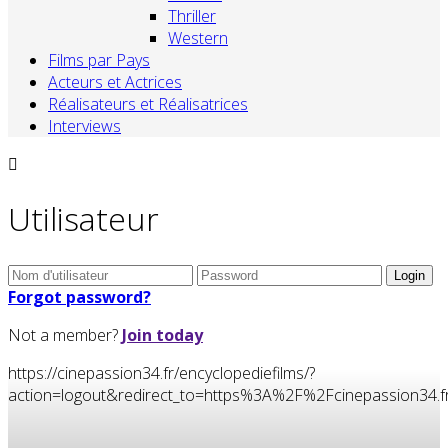
Thriller
Western
Films par Pays
Acteurs et Actrices
Réalisateurs et Réalisatrices
Interviews
Utilisateur
Forgot password?
Not a member?
Join today
https://cinepassion34.fr/encyclopediefilms/?
action=logout&redirect_to=https%3A%2F%2Fcinepassion34