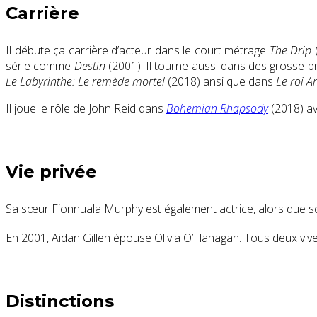
Carrière
Il débute ça carrière d’acteur dans le court métrage
The Drip
(
série comme
Destin
(2001). Il tourne aussi dans des grosse
Le Labyrinthe: Le remède mortel
(2018) ansi que dans
Le roi A
Il joue le rôle de John Reid dans
Bohemian Rhapsody
(2018) a
Vie privée
Sa sœur Fionnuala Murphy est également actrice, alors que son
En 2001, Aidan Gillen épouse Olivia O’Flanagan. Tous deux vivent
Distinctions