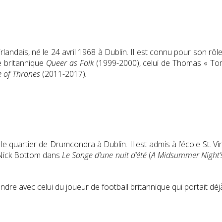
rlandais, né le
24 avril 1968
à Dublin. Il est connu pour son rôle
ie britannique
Queer as Folk
(1999-2000), celui de Thomas « To
 of Thrones
(2011-2017)
.
e quartier de Drumcondra à Dublin. Il est admis à l’école St. Vi
e Nick Bottom dans
Le Songe d’une nuit d’été
(
A Midsummer Night’
ondre avec celui du joueur de football britannique qui portait dé