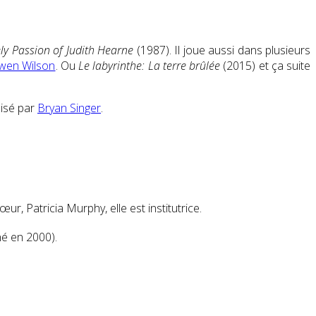
ly Passion of Judith Hearne
(1987). Il joue aussi dans plusieurs
wen Wilson
. Ou
Le labyrinthe: La terre brûlée
(2015) et ça suite
lisé par
Bryan Singer
.
, Patricia Murphy, elle est institutrice
.
(né en 2000)
.