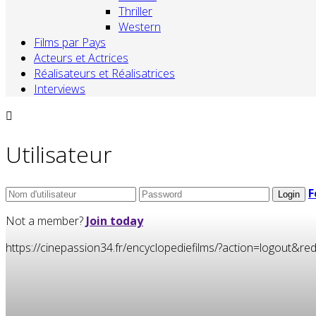
Thriller
Western
Films par Pays
Acteurs et Actrices
Réalisateurs et Réalisatrices
Interviews
Utilisateur
F
Not a member?
Join today
https://cinepassion34.fr/encyclopediefilms/?action=logou