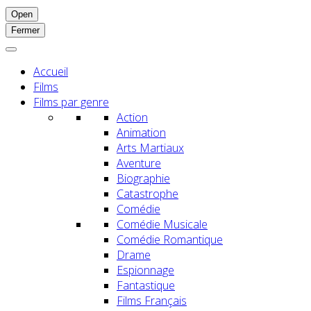
Open
Fermer
Accueil
Films
Films par genre
Action
Animation
Arts Martiaux
Aventure
Biographie
Catastrophe
Comédie
Comédie Musicale
Comédie Romantique
Drame
Espionnage
Fantastique
Films Français