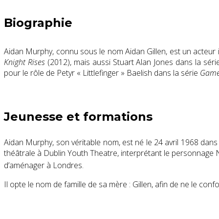
Biographie
Aidan Murphy, connu sous le nom Aidan Gillen, est un acteur i
Knight Rises
(2012)
, mais aussi Stuart Alan Jones dans la sér
pour le rôle de Petyr « Littlefinger » Baelish dans la série
Game
Jeunesse et formations
Aidan Murphy, son véritable nom, est né le
24 avril 1968
dans l
théâtrale à Dublin Youth Theatre, interprétant le personnag
d’aménager à Londres
.
Il
opte le nom de famille de sa mère : Gillen, afin de ne le conf