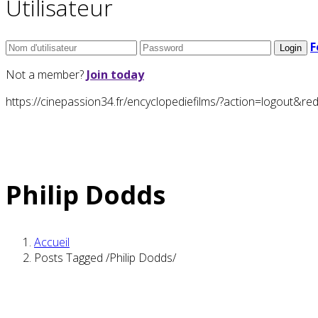
Utilisateur
F
Not a member?
Join today
https://cinepassion34.fr/encyclopediefilms/?action=logou
Philip Dodds
Accueil
Posts Tagged
/
Philip Dodds/