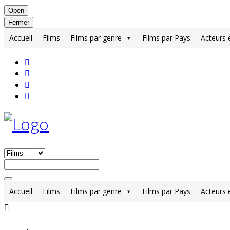
Open
Fermer
Accueil
Films
Films par genre
Films par Pays
Acteurs 
Accueil
Films
Films par genre
Films par Pays
Acteurs 