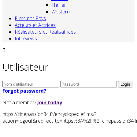
Thriller
Western
Films par Pays
Acteurs et Actrices
Réalisateurs et Réalisatrices
Interviews
Utilisateur
Forgot password?
Not a member?
Join today
https://cinepassion34.fr/encyclopediefilms/?
action=logout&redirect_to=https%3A%2F%2Fcinepassion3