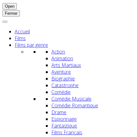
Open
Fermer
Accueil
Films
Films par genre
Action
Animation
Arts Martiaux
Aventure
Biographie
Catastrophe
Comédie
Comédie Musicale
Comédie Romantique
Drame
Espionnage
Fantastique
Films Français