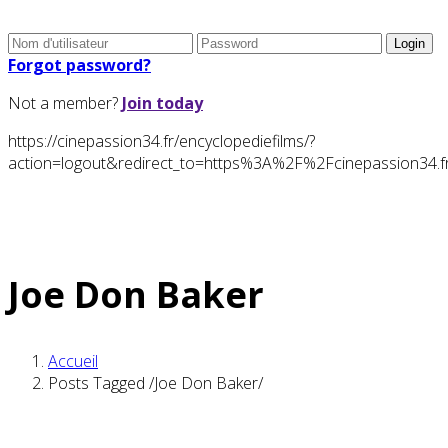
Forgot password?
Not a member?
Join today
https://cinepassion34.fr/encyclopediefilms/?
action=logout&redirect_to=https%3A%2F%2Fcinepassion34
Joe Don Baker
Accueil
Posts Tagged
/
Joe Don Baker/