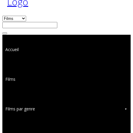
Accueil
Films
Films par genre