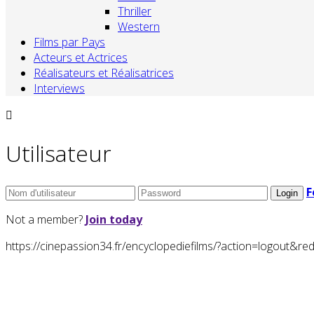
Thriller
Western
Films par Pays
Acteurs et Actrices
Réalisateurs et Réalisatrices
Interviews
Utilisateur
F
Not a member?
Join today
https://cinepassion34.fr/encyclopediefilms/?action=logou