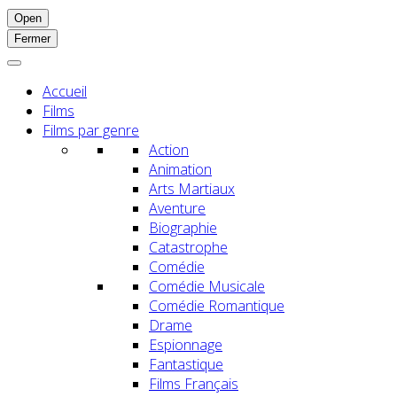
Open
Fermer
Accueil
Films
Films par genre
Action
Animation
Arts Martiaux
Aventure
Biographie
Catastrophe
Comédie
Comédie Musicale
Comédie Romantique
Drame
Espionnage
Fantastique
Films Français