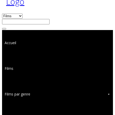
Accueil
Films
Films par genre