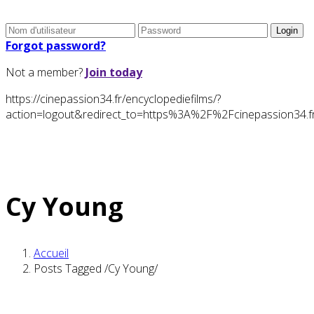
Forgot password?
Not a member?
Join today
https://cinepassion34.fr/encyclopediefilms/?
action=logout&redirect_to=https%3A%2F%2Fcinepassion3
Cy Young
Accueil
Posts Tagged
/
Cy Young/