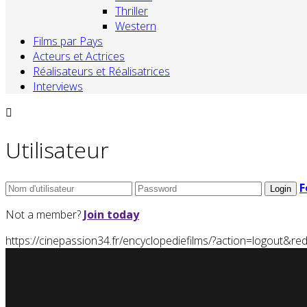
Thriller
Western
Films par Pays
Acteurs et Actrices
Réalisateurs et Réalisatrices
Interviews
Utilisateur
F
Not a member?
Join today
https://cinepassion34.fr/encyclopediefilms/?action=logou