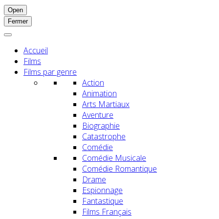
Open
Fermer
Accueil
Films
Films par genre
Action
Animation
Arts Martiaux
Aventure
Biographie
Catastrophe
Comédie
Comédie Musicale
Comédie Romantique
Drame
Espionnage
Fantastique
Films Français