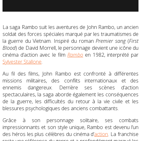
La saga Rambo suit les aventures de John Rambo, un ancien
soldat des forces spéciales marqué par les traumatismes de
la guerre du Vietnam. Inspiré du roman
Premier sang
(
First
Blood
) de David Morrell, le personnage devient une icône du
cinéma d’action avec le film
Rambo
en 1982, interprété par
Sylvester Stallone
.
Au fil des films, John Rambo est confronté à différentes
missions militaires, des conflits internationaux et des
ennemis dangereux. Derrière ses scènes d’action
spectaculaires, la saga aborde également les conséquences
de la guerre, les difficultés du retour à la vie civile et les
blessures psychologiques des anciens combattants.
Grâce à son personnage solitaire, ses combats
impressionnants et son style unique, Rambo est devenu l’un
des héros les plus célèbres du cinéma d’
action
. La franchise
reste une référence du genre et a profondément marqué les