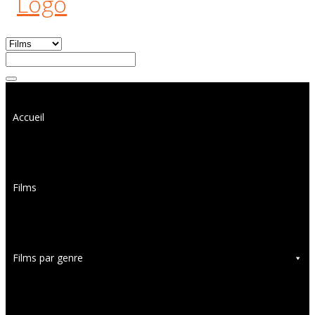
Accueil
Films
Films par genre