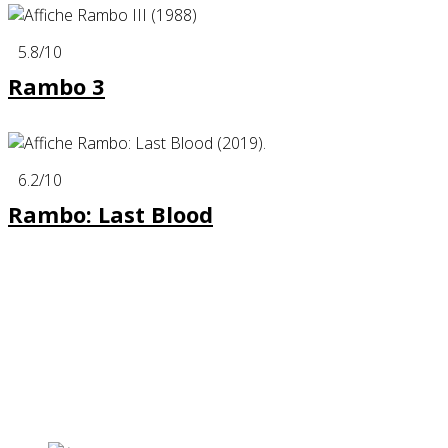
5.8
/10
Rambo 3
6.2
/10
Rambo: Last Blood
Partenaires contenus