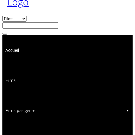
Accueil
Films
Films par genre