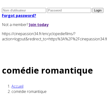
Forgot password?
Not a member?
Join today
https://cinepassion34.fr/encyclopediefilms/?
action=logout&redirect_to=https%3A%2F%2Fcinepassion34
comédie romantique
Accueil
comédie romantique