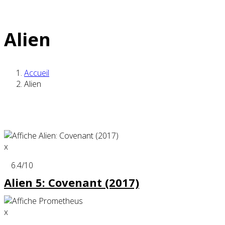
Alien
Accueil
Alien
x
6.4
/10
Alien 5: Covenant (2017)
x