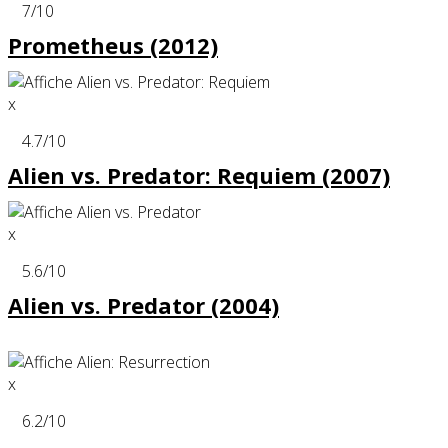
7
/10
Prometheus (2012)
x
4.7
/10
Alien vs. Predator: Requiem (2007)
x
5.6
/10
Alien vs. Predator (2004)
x
6.2
/10