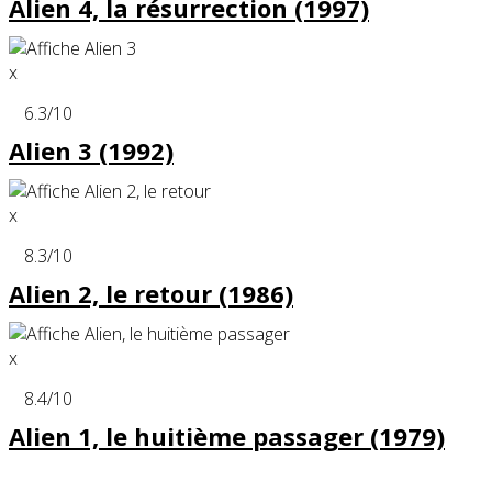
Alien 4, la résurrection (1997)
x
6.3
/10
Alien 3 (1992)
x
8.3
/10
Alien 2, le retour (1986)
x
8.4
/10
Alien 1, le huitième passager (1979)