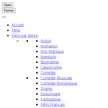
Open
Fermer
Accueil
Films
Films par genre
Action
Animation
Arts Martiaux
Aventure
Biographie
Catastrophe
Comédie
Comédie Musicale
Comédie Romantique
Drame
Espionnage
Fantastique
Films Français