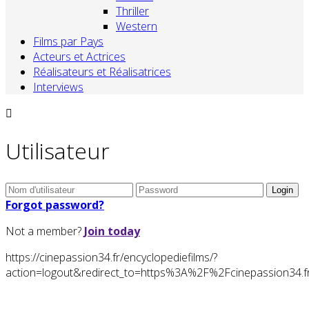
Thriller
Western
Films par Pays
Acteurs et Actrices
Réalisateurs et Réalisatrices
Interviews
Utilisateur
Forgot password?
Not a member?
Join today
https://cinepassion34.fr/encyclopediefilms/?
action=logout&redirect_to=https%3A%2F%2Fcinepassion34