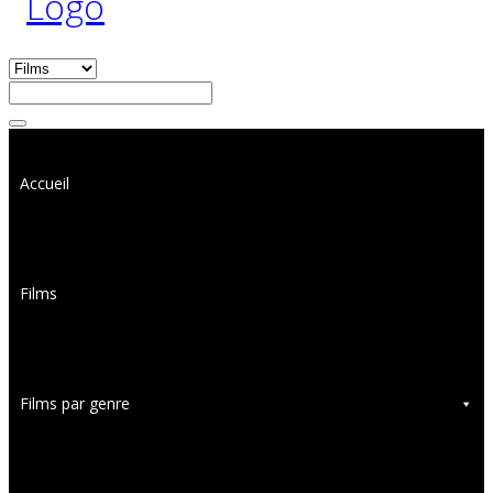
Accueil
Films
Films par genre