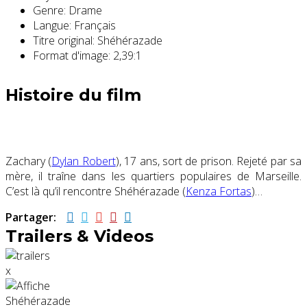
Genre:
Drame
Langue:
Français
Titre original:
Shéhérazade
Format d'image:
2,39:1
Histoire du film
Zachary (
Dylan Robert
), 17 ans, sort de prison. Rejeté par sa
mère, il traîne dans les quartiers populaires de Marseille.
C’est là qu’il rencontre Shéhérazade (
Kenza Fortas
)…
Partager:
Trailers & Videos
x