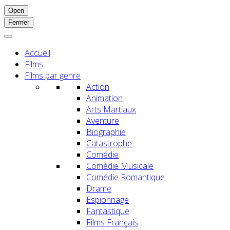
Open
Fermer
Accueil
Films
Films par genre
Action
Animation
Arts Martiaux
Aventure
Biographie
Catastrophe
Comédie
Comédie Musicale
Comédie Romantique
Drame
Espionnage
Fantastique
Films Français