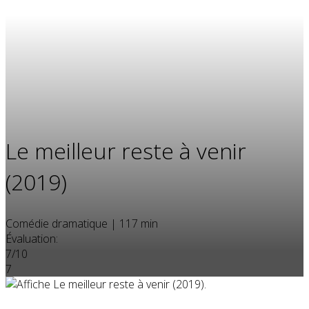
Le meilleur reste à venir
(2019)
Comédie dramatique
|
117 min
Évaluation:
7/10
7