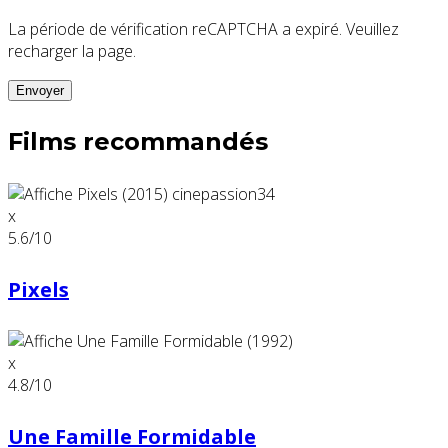
La période de vérification reCAPTCHA a expiré. Veuillez
recharger la page.
Films recommandés
x
5.6
/10
Pixels
x
4.8
/10
Une Famille Formidable