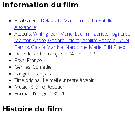
Information du film
Réalisateur:
Delaporte Matthieu
De La Patellière
Alexandre
Acteurs:
Winling Jean-Marie,
Luchini Fabrice,
Fogli Lilou,
Marcon André,
Godard Thierry,
Arbillot Pascale,
Bruel
Patrick,
García Martina,
Narbonne Marie,
Triki Zineb
Date de sortie française:
04 Déc, 2019
Pays:
France
Genres:
Comédie
Langue:
Français
Titre original:
Le meilleur reste à venir
Music:
Jérôme Rebotier
Format d'image:
1.85 : 1
Histoire du film