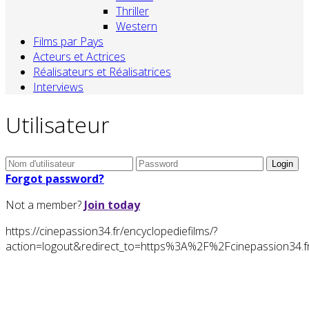
Thriller
Western
Films par Pays
Acteurs et Actrices
Réalisateurs et Réalisatrices
Interviews
Utilisateur
Forgot password?
Not a member?
Join today
https://cinepassion34.fr/encyclopediefilms/?
action=logout&redirect_to=https%3A%2F%2Fcinepassion3