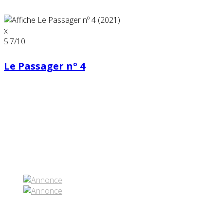
x
5.7
/10
Le Passager nº 4
Partenaires contenus
Réseaux sociaux