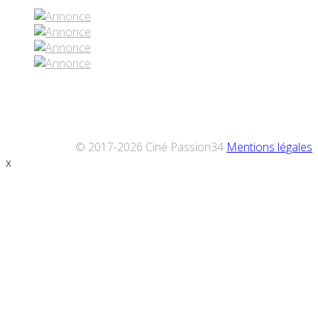
© 2017-2026 Ciné Passion34
Mentions légales
x