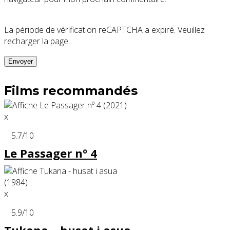
La période de vérification reCAPTCHA a expiré. Veuillez
recharger la page.
Films recommandés
x
5.7
/10
Le Passager nº 4
x
5.9
/10