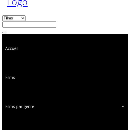
Accueil
Films
Films par genre