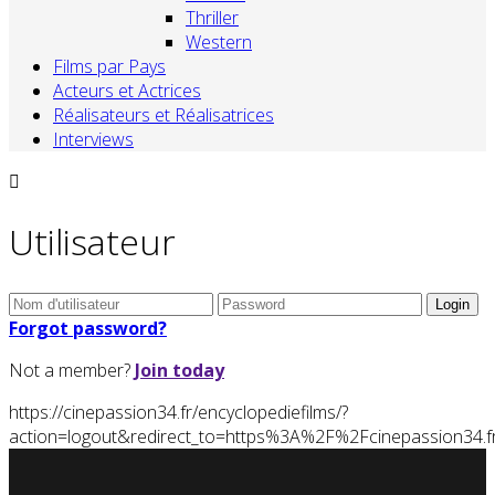
Thriller
Western
Films par Pays
Acteurs et Actrices
Réalisateurs et Réalisatrices
Interviews
Utilisateur
Forgot password?
Not a member?
Join today
https://cinepassion34.fr/encyclopediefilms/?
action=logout&redirect_to=https%3A%2F%2Fcinepassion34