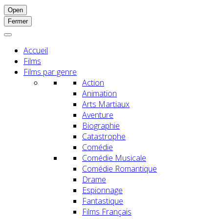
Open
Fermer
Accueil
Films
Films par genre
Action
Animation
Arts Martiaux
Aventure
Biographie
Catastrophe
Comédie
Comédie Musicale
Comédie Romantique
Drame
Espionnage
Fantastique
Films Français