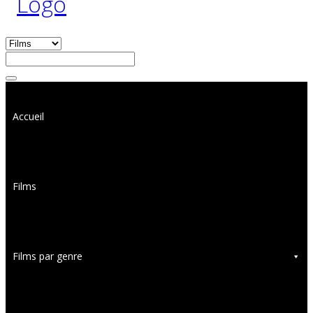
Accueil
Films
Films par genre