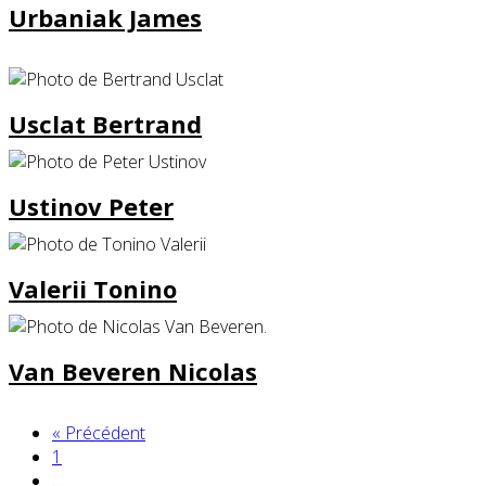
Urbaniak James
Usclat Bertrand
Ustinov Peter
Valerii Tonino
Van Beveren Nicolas
« Précédent
1
…