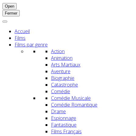
Open
Fermer
Accueil
Films
Films par genre
Action
Animation
Arts Martiaux
Aventure
Biographie
Catastrophe
Comédie
Comédie Musicale
Comédie Romantique
Drame
Espionnage
Fantastique
Films Français