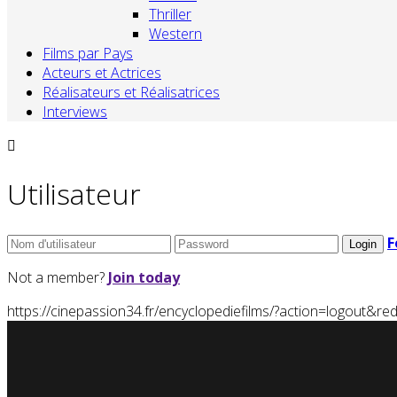
Thriller
Western
Films par Pays
Acteurs et Actrices
Réalisateurs et Réalisatrices
Interviews
Utilisateur
F
Not a member?
Join today
https://cinepassion34.fr/encyclopediefilms/?action=logou