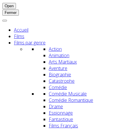
Open
Fermer
Accueil
Films
Films par genre
Action
Animation
Arts Martiaux
Aventure
Biographie
Catastrophe
Comédie
Comédie Musicale
Comédie Romantique
Drame
Espionnage
Fantastique
Films Français