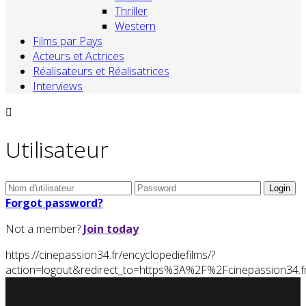
Thriller
Western
Films par Pays
Acteurs et Actrices
Réalisateurs et Réalisatrices
Interviews
Utilisateur
Forgot password?
Not a member?
Join today
https://cinepassion34.fr/encyclopediefilms/?
action=logout&redirect_to=https%3A%2F%2Fcinepassion34