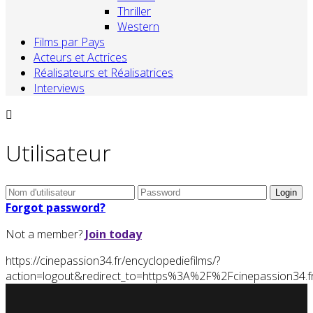
Thriller
Western
Films par Pays
Acteurs et Actrices
Réalisateurs et Réalisatrices
Interviews
Utilisateur
Forgot password?
Not a member?
Join today
https://cinepassion34.fr/encyclopediefilms/?
action=logout&redirect_to=https%3A%2F%2Fcinepassion3