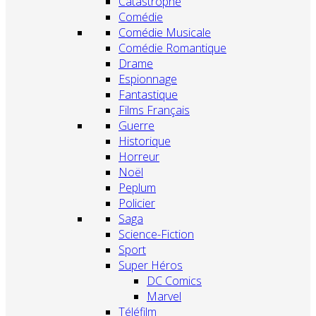
Catastrophe
Comédie
Comédie Musicale
Comédie Romantique
Drame
Espionnage
Fantastique
Films Français
Guerre
Historique
Horreur
Noël
Peplum
Policier
Saga
Science-Fiction
Sport
Super Héros
DC Comics
Marvel
Téléfilm