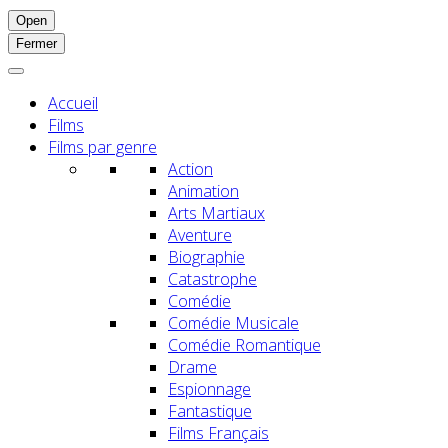
Open
Fermer
Accueil
Films
Films par genre
Action
Animation
Arts Martiaux
Aventure
Biographie
Catastrophe
Comédie
Comédie Musicale
Comédie Romantique
Drame
Espionnage
Fantastique
Films Français