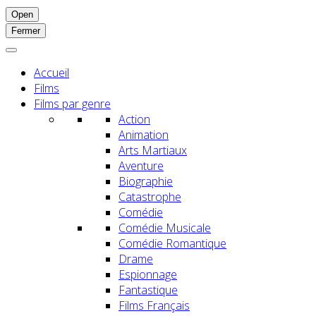
Open
Fermer
Accueil
Films
Films par genre
Action
Animation
Arts Martiaux
Aventure
Biographie
Catastrophe
Comédie
Comédie Musicale
Comédie Romantique
Drame
Espionnage
Fantastique
Films Français