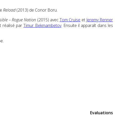
ge
Reload
(2013) de Conor Boru.
sible – Rogue Nation
(2015) avec
Tom Cruise
et
Jeremy Renner
t réalisé par
Timur Bekmambetov
. Ensuite il apparaît dans les
e.
Evaluations