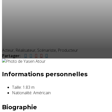
Acteur, Réalisateur, Scénariste, Producteur
Partager:
Informations personnelles
Taille:
1.83 m
Nationalité:
Américain
Biographie