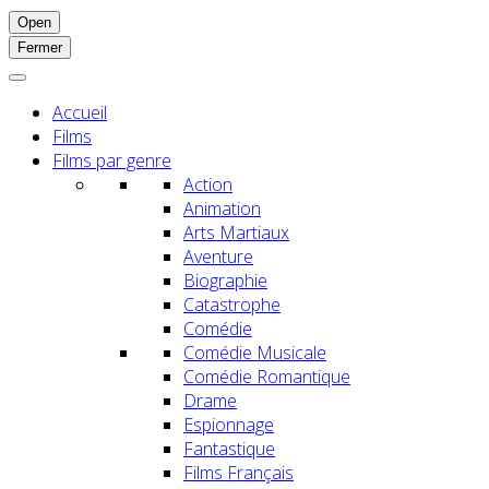
Open
Fermer
Accueil
Films
Films par genre
Action
Animation
Arts Martiaux
Aventure
Biographie
Catastrophe
Comédie
Comédie Musicale
Comédie Romantique
Drame
Espionnage
Fantastique
Films Français