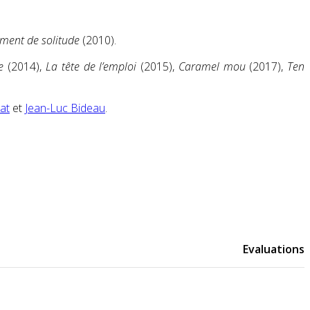
ment de solitude
(2010).
e
(2014),
La tête de l’emploi
(2015),
Caramel mou
(2017),
Ten
at
et
Jean-Luc Bideau
.
Evaluations