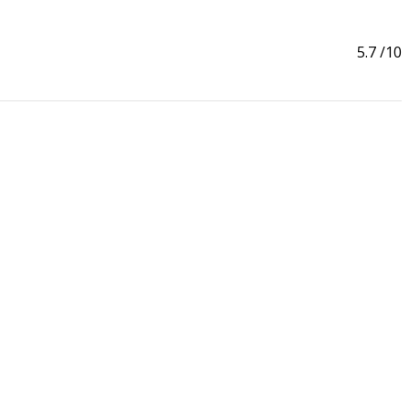
5.7
/10