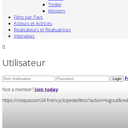
Thriller
Western
Films par Pays
Acteurs et Actrices
Réalisateurs et Réalisatrices
Interviews
Utilisateur
F
Not a member?
Join today
https://cinepassion34.fr/encyclopediefilms/?action=logou