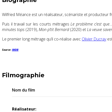
Wilfried Méance est un réalisateur, scénariste et producteur f
Puis il travail sur les courts métrages
Le problème c’est que
minutes tops
(2019),
Mon p’tit Bernard
(2020) et
La veuve saver
Le premier long métrage qu’il co-réalise avec
Olivier Ducray
es
Source:
IMDB
Filmographie
Nom du film
Réalisateur: