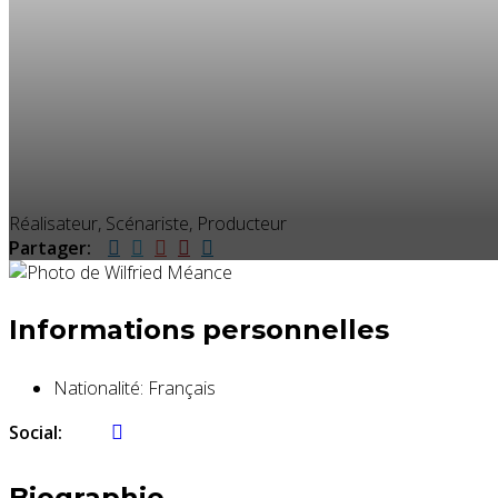
Réalisateur, Scénariste, Producteur
Partager:
Informations personnelles
Nationalité:
Français
Social:
Biographie