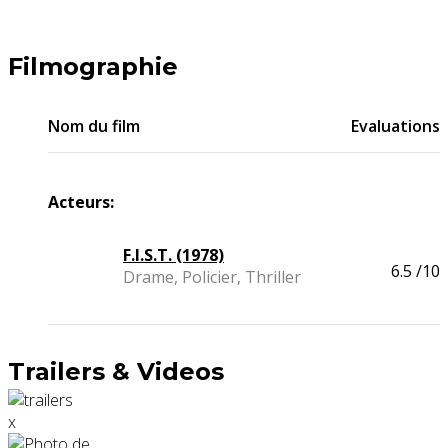
Filmographie
Nom du film
Evaluations
Acteurs:
F.I.S.T. (1978)
6.5
/10
Drame, Policier, Thriller
Trailers & Videos
x