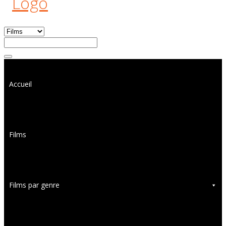
Accueil
Films
Films par genre