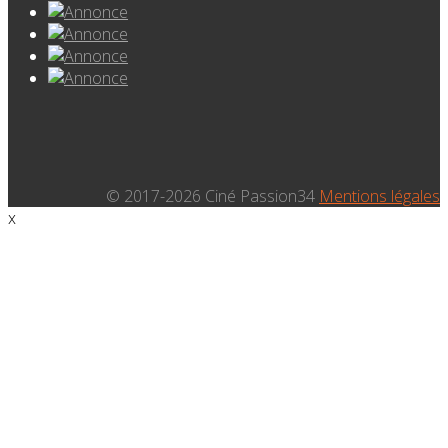
© 2017-2026 Ciné Passion34
Mentions légales
x