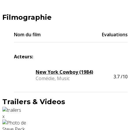
Filmographie
Nom du film
Evaluations
Acteurs:
New York Cowboy (1984)
3.7
/10
Comédie, Music
Trailers & Videos
x