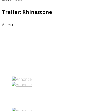
Trailer: Rhinestone
Acteur
Partenaires contenus
Réseaux sociaux