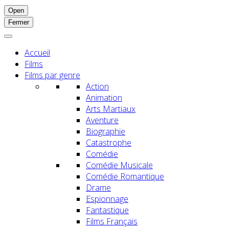
Open
Fermer
Accueil
Films
Films par genre
Action
Animation
Arts Martiaux
Aventure
Biographie
Catastrophe
Comédie
Comédie Musicale
Comédie Romantique
Drame
Espionnage
Fantastique
Films Français