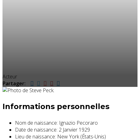
Acteur
Partager:
Informations personnelles
Nom de naissance:
Ignazio Pecoraro
Date de naissance:
2 Janvier 1929
Lieu de naissance:
New York (États-Unis)