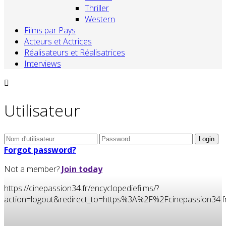
Thriller
Western
Films par Pays
Acteurs et Actrices
Réalisateurs et Réalisatrices
Interviews
Utilisateur
Forgot password?
Not a member?
Join today
https://cinepassion34.fr/encyclopediefilms/?
action=logout&redirect_to=https%3A%2F%2Fcinepassion3