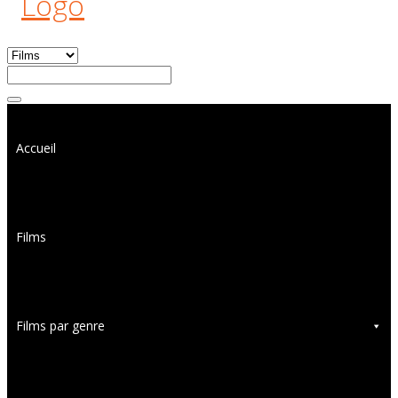
Accueil
Films
Films par genre