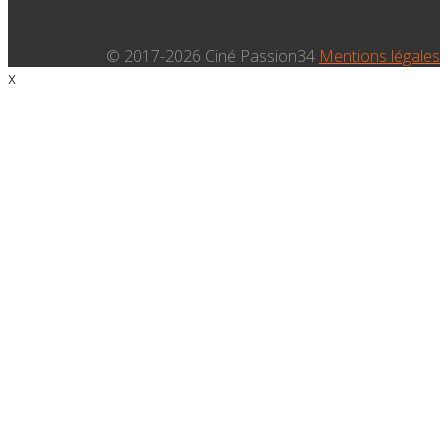
© 2017-2026 Ciné Passion34
Mentions légales
x