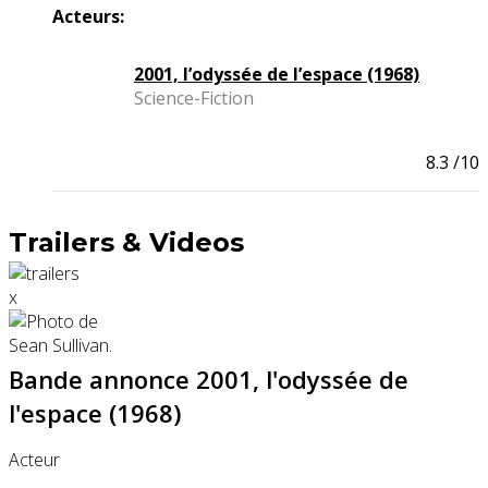
Acteurs:
2001, l’odyssée de l’espace (1968)
Science-Fiction
8.3
/10
Trailers & Videos
x
Bande annonce 2001, l'odyssée de
l'espace (1968)
Acteur