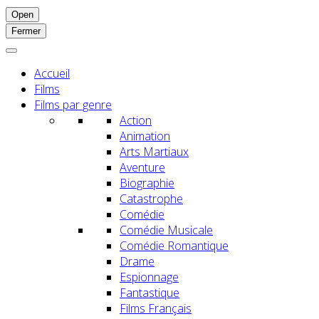
Open
Fermer
Accueil
Films
Films par genre
Action
Animation
Arts Martiaux
Aventure
Biographie
Catastrophe
Comédie
Comédie Musicale
Comédie Romantique
Drame
Espionnage
Fantastique
Films Français