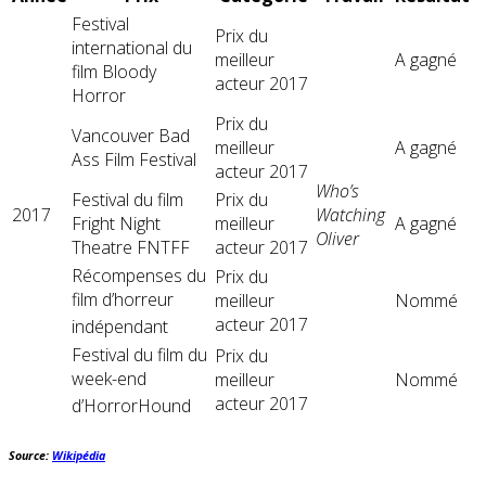
Festival
Prix ​​du
international du
meilleur
A gagné
film Bloody
acteur 2017
Horror
Prix ​​du
Vancouver Bad
meilleur
A gagné
Ass Film Festival
acteur 2017
Who’s
Festival du film
Prix ​​du
2017
Watching
Fright Night
meilleur
A gagné
Oliver
Theatre FNTFF
acteur 2017
Récompenses du
Prix ​​du
film d’horreur
meilleur
Nommé
acteur 2017
indépendant
Festival du film du
Prix ​​du
week-end
meilleur
Nommé
acteur 2017
d’HorrorHound
Source:
Wikipédia