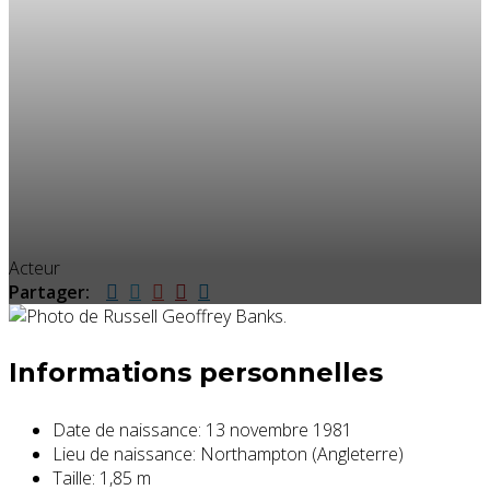
Acteur
Partager:
Informations personnelles
Date de naissance:
13 novembre 1981
Lieu de naissance:
Northampton (Angleterre)
Taille:
1,85 m