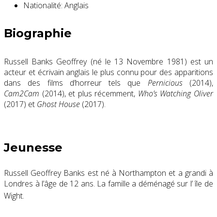
Nationalité:
Anglais
Biographie
Russell Banks Geoffrey
(né le 13 Novembre 1981) est un
acteur et écrivain anglais le plus connu pour des apparitions
dans des
films d’horreur
tels que
Pernicious
(2014),
Cam2Cam
(2014), et plus récemment,
Who’s Watching Oliver
(2017) et
Ghost House
(2017).
Jeunesse
Russell Geoffrey Banks est né à
Northampton
et a grandi à
Londres à l’âge de 12 ans. La famille a déménagé sur l’
île de
Wight.