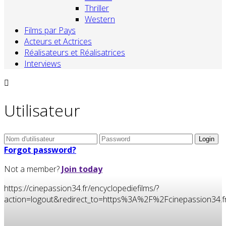
Thriller
Western
Films par Pays
Acteurs et Actrices
Réalisateurs et Réalisatrices
Interviews
Utilisateur
Forgot password?
Not a member?
Join today
https://cinepassion34.fr/encyclopediefilms/?
action=logout&redirect_to=https%3A%2F%2Fcinepassion3