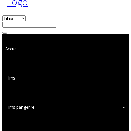
Accueil
Films
Films par genre