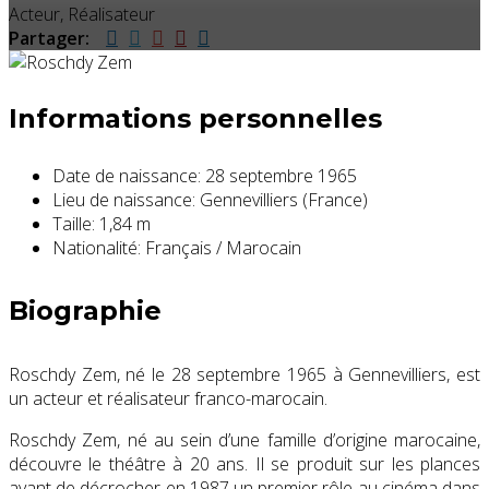
Acteur, Réalisateur
Partager:
Informations personnelles
Date de naissance:
28 septembre 1965
Lieu de naissance:
Gennevilliers (France)
Taille:
1,84 m
Nationalité:
Français / Marocain
Biographie
Roschdy Zem, né le
28 septembre 1965
à Gennevilliers, est
un acteur et réalisateur franco-marocain.
Roschdy Zem, né au sein d’une famille d’origine marocaine,
découvre le théâtre à 20 ans. Il se produit sur les plances
avant de décrocher en 1987 un premier rôle au cinéma dans