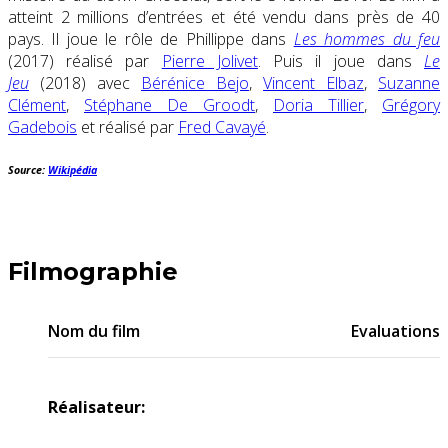
atteint 2 millions d’entrées et été vendu dans près de 40
pays. Il joue le rôle de Phillippe dans
Les hommes du feu
(2017) réalisé par
Pierre Jolivet
. Puis il joue dans
Le
Jeu
(2018) avec
Bérénice Bejo
,
Vincent Elbaz
,
Suzanne
Clément
,
Stéphane De Groodt
,
Doria Tillier
,
Grégory
Gadebois
et réalisé par
Fred Cavayé
.
Source:
Wikipédia
Filmographie
Nom du film
Evaluations
Réalisateur: