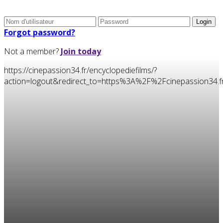
Forgot password?
Not a member?
Join today
https://cinepassion34.fr/encyclopediefilms/?
action=logout&redirect_to=https%3A%2F%2Fcinepassion34