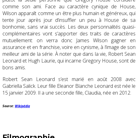
comme son ami. Face au caractère cynique de House,
Wilson apparaît comme un être plus humain et généreux, qui
tente jour après jour d’insuffler un peu à House de sa
bonhomie, sans vrai succès. Les deux personnalités quasi-
complémentaires vont s’apporter des traits de caractères
mutuellement: on verra donc James Wilson gagner en
assurance et en franchise, voire en cynisme, à l’image de son
meilleur ami de la série. À noter que dans la vie, Robert Sean
Leonard et Hugh Laurie, qui incarne Gregory House, sont de
bons amis.
Robert Sean Leonard s’est marié en août 2008 avec
Gabriella Salick. Leur fille Eleanor Blanche Leonard est née le
15 janvier 2009. Il a une seconde fille, Claudia, née en 2012.
Source:
Wikipédia
Filmographie