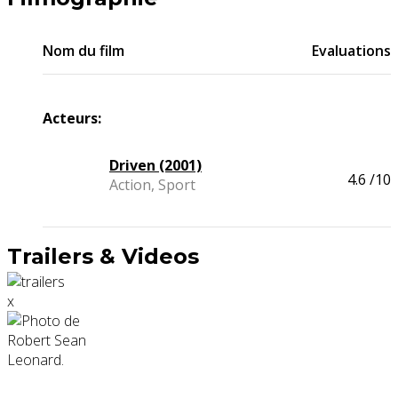
Nom du film
Evaluations
Acteurs:
Driven (2001)
4.6
/10
Action, Sport
Trailers & Videos
x