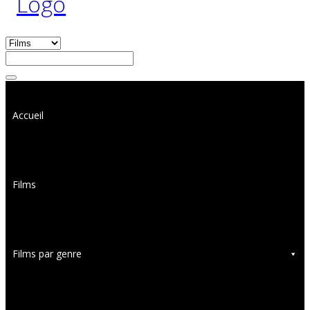
Accueil
Films
Films par genre