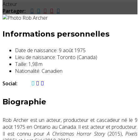
Acteur
Partager:
Informations personnelles
Date de naissance:
9 août 1975
Lieu de naissance:
Toronto (Canada)
Taille:
1,98 m
Nationalité:
Canadien
Social:
Biographie
Rob Archer est un acteur, producteur et cascadeur né le 9
août 1975 en Ontario au Canada. Il est acteur et producteur.
Il est connu pour
A Christmas Horror Story
(2015),
Pixels