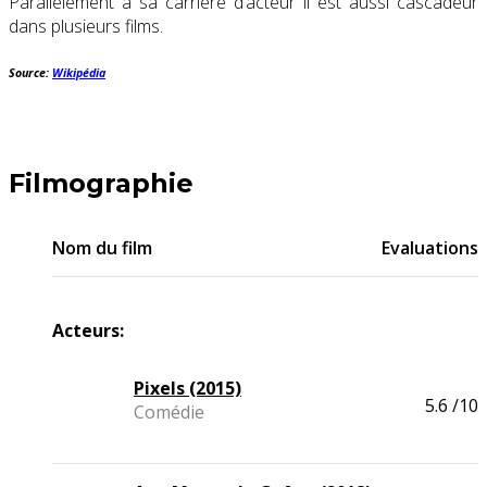
Parallèlement à sa carrière d’acteur il est aussi cascadeur
dans plusieurs films.
Source:
Wikipédia
Filmographie
Nom du film
Evaluations
Acteurs:
Pixels (2015)
5.6
/10
Comédie