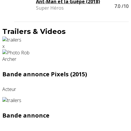
Ant-Man et la Guêpe (2018)
7.0
/10
Super Héros
Trailers & Videos
x
Bande annonce Pixels (2015)
Acteur
Bande annonce