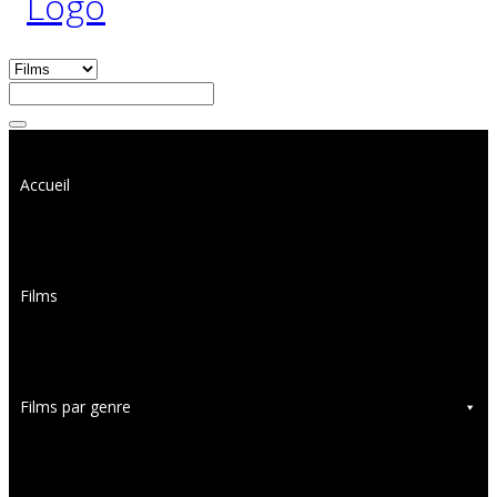
Accueil
Films
Films par genre