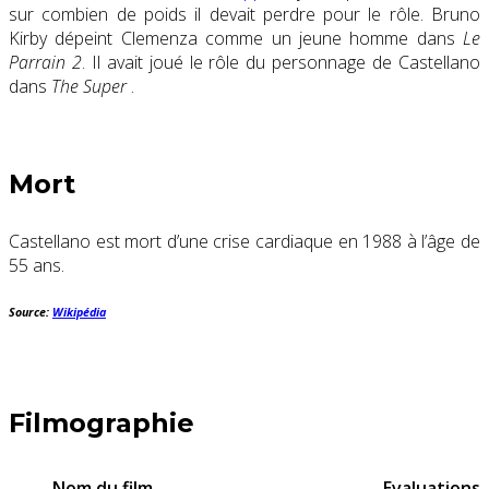
sur combien de poids il devait perdre pour le rôle. Bruno
Kirby dépeint Clemenza comme un jeune homme dans
Le
Parrain 2
. Il avait joué le rôle du personnage de Castellano
dans
The Super
.
Mort
Castellano est mort d’une crise cardiaque en 1988 à l’âge de
55 ans.
Source:
Wikipédia
Filmographie
Nom du film
Evaluations