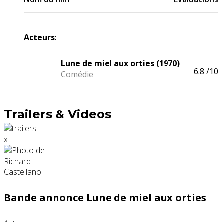
Acteurs:
Lune de miel aux orties (1970)
6.8
/10
Comédie
Trailers & Videos
x
Bande annonce Lune de miel aux orties