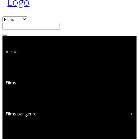
Accueil
Films
Films par genre