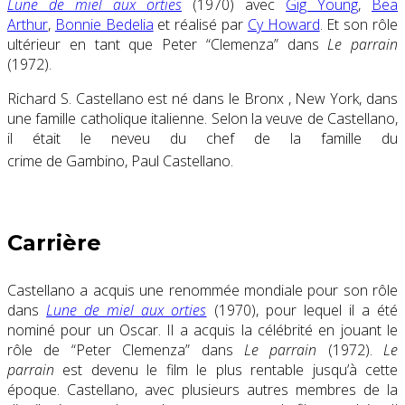
Lune de miel aux orties
(1970) avec
Gig Young
,
Bea
Arthur
,
Bonnie Bedelia
et réalisé par
Cy Howard
.
Et son rôle
ultérieur en tant que Peter “Clemenza” dans
Le parrain
(1972).
Richard S. Castellano est né dans le Bronx , New York, dans
une famille catholique italienne. Selon la veuve de Castellano,
il était le neveu du chef de la famille du
crime de Gambino, Paul Castellano.
Carrière
Castellano a acquis une renommée mondiale pour son rôle
dans
Lune de miel aux orties
(1970), pour lequel il a été
nominé pour un Oscar. Il a acquis la célébrité en jouant le
rôle de “Peter Clemenza” dans
Le parrain
(1972).
Le
parrain
est devenu le film le plus rentable jusqu’à cette
époque. Castellano, avec plusieurs autres membres de la