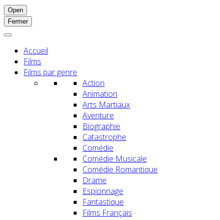
Open
Fermer
Accueil
Films
Films par genre
Action
Animation
Arts Martiaux
Aventure
Biographie
Catastrophe
Comédie
Comédie Musicale
Comédie Romantique
Drame
Espionnage
Fantastique
Films Français