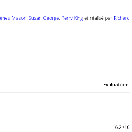
ames Mason
,
Susan George
,
Perry King
et réalisé par
Richard
Evaluations
6.2
/10