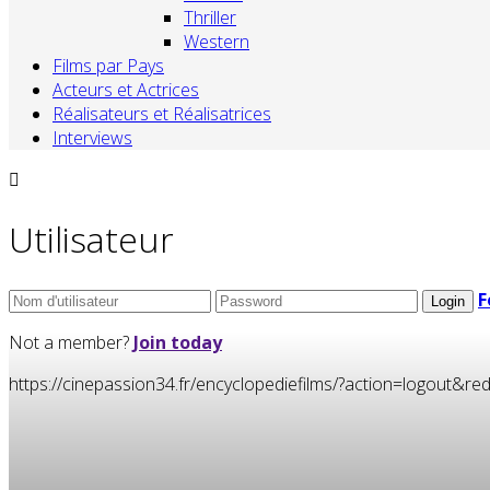
Thriller
Western
Films par Pays
Acteurs et Actrices
Réalisateurs et Réalisatrices
Interviews
Utilisateur
F
Not a member?
Join today
https://cinepassion34.fr/encyclopediefilms/?action=logou