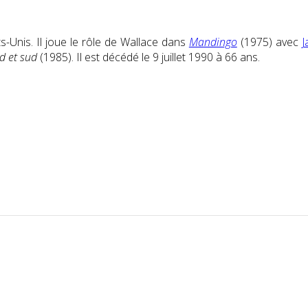
s-Unis. Il joue le rôle de Wallace dans
Mandingo
(1975) avec
J
d et sud
(1985). Il est décédé le 9 juillet 1990 à 66 ans.