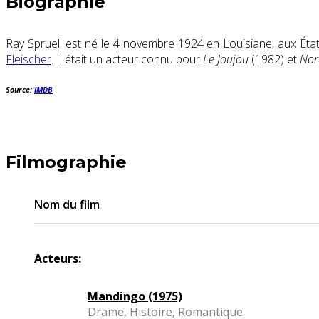
Biographie
Ray Spruell est né le 4 novembre 1924 en Louisiane, aux État
Fleischer
. Il était un acteur connu pour
Le Joujou
(1982) et
Nor
Source:
IMDB
Filmographie
Nom du film
Acteurs:
Mandingo (1975)
Drame, Histoire, Romantique