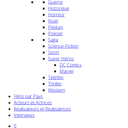
Guerre
Historique
Horreur
Noël
Peplum
Policier
Saga
Science-Fiction
Sport
Super Héros
DC Comics
Marvel
Téléfilm
Thriller
Western
Films par Pays
Acteurs et Actrices
Réalisateurs et Réalisatrices
Interviews