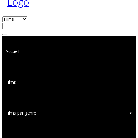
Accueil
Films
Films par genre