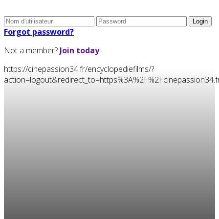
Forgot password?
Not a member?
Join today
https://cinepassion34.fr/encyclopediefilms/?
action=logout&redirect_to=https%3A%2F%2Fcinepassion34