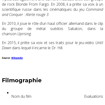
de rock Blonde From Fargo. En 2008, il a prête sa voix à un
scientifique russe dans les cinématiques du jeu
Command
and Conquer : Alerte rouge 3
.
En 2010, il joue le rôle d’un haut officier allemand dans le clip
du groupe de métal suédois Sabaton, dans la
chanson
Uprising
.
En 2015, il prête sa voix et ses traits pour le jeu-vidéo
Until
Dawn
dans lequel il incarne le Dr. Hill.
Source:
Wikipédia
Filmographie
Nom du film
Evaluations