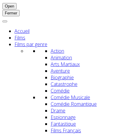
Open
Fermer
Accueil
Films
Films par genre
Action
Animation
Arts Martiaux
Aventure
Biographie
Catastrophe
Comédie
Comédie Musicale
Comédie Romantique
Drame
Espionnage
Fantastique
Films Français