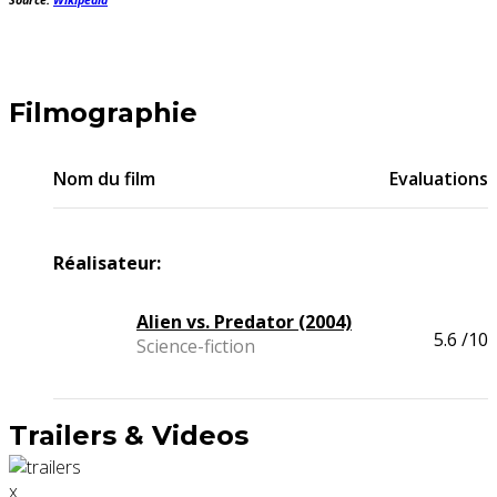
Source:
Wikipédia
Filmographie
Nom du film
Evaluations
Réalisateur:
Alien vs. Predator (2004)
5.6
/10
Science-fiction
Trailers & Videos
x