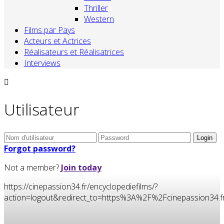
Thriller
Western
Films par Pays
Acteurs et Actrices
Réalisateurs et Réalisatrices
Interviews
Utilisateur
Forgot password?
Not a member?
Join today
https://cinepassion34.fr/encyclopediefilms/?
action=logout&redirect_to=https%3A%2F%2Fcinepassion3