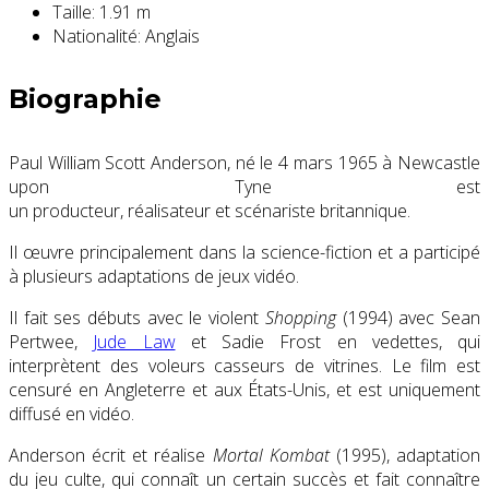
Taille:
1.91 m
Nationalité:
Anglais
Biographie
Paul William Scott Anderson, né le
4 mars 1965
à Newcastle
upon Tyne est
un producteur, réalisateur et scénariste britannique.
Il œuvre principalement dans la science-fiction et a participé
à plusieurs adaptations de jeux vidéo.
Il fait ses débuts avec le violent
Shopping
(1994) avec Sean
Pertwee,
Jude Law
et Sadie Frost en vedettes, qui
interprètent des voleurs casseurs de vitrines. Le film est
censuré en Angleterre et aux États-Unis, et est uniquement
diffusé en vidéo.
Anderson écrit et réalise
Mortal Kombat
(1995), adaptation
du jeu culte, qui connaît un certain succès et fait connaître