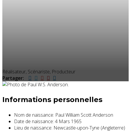
Réalisateur, Scénariste, Producteur
Partager:
Informations personnelles
Nom de naissance:
Paul William Scott Anderson
Date de naissance:
4 Mars 1965
Lieu de naissance:
Newcastle-upon-Tyne (Angleterre)