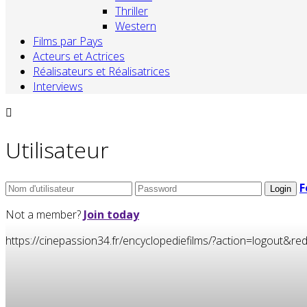
Thriller
Western
Films par Pays
Acteurs et Actrices
Réalisateurs et Réalisatrices
Interviews
Utilisateur
F
Not a member?
Join today
https://cinepassion34.fr/encyclopediefilms/?action=logou