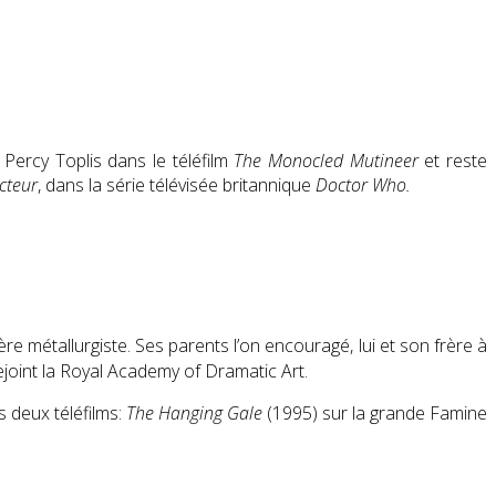
 Percy Toplis dans le téléfilm
The Monocled Mutineer
et reste
cteur
, dans la série télévisée britannique
Doctor Who.
re métallurgiste
. Ses parents l’on encouragé, lui et son frère à
joint la Royal Academy of Dramatic Art.
s deux téléfilms:
The Hanging Gale
(1995) sur la grande Famine