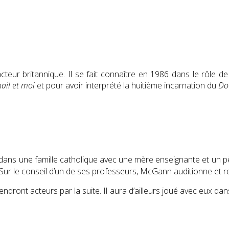
cteur britannique. Il se fait connaître en 1986 dans le rôle de
ail et moi
et pour avoir interprété la huitième incarnation du
Do
dans une famille catholique
avec une mère enseignante et un pè
Sur le conseil d’un de ses professeurs, McGann auditionne et re
ndront acteurs par la suite. Il aura d’ailleurs joué avec eux dan