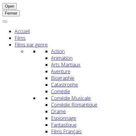
Open
Fermer
Accueil
Films
Films par genre
Action
Animation
Arts Martiaux
Aventure
Biographie
Catastrophe
Comédie
Comédie Musicale
Comédie Romantique
Drame
Espionnage
Fantastique
Films Français