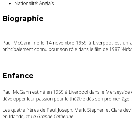
Nationalité:
Anglais
Biographie
Paul McGann, né le
14 novembre 1959
à Liverpool, est un a
principalement connu pour son rôle dans le film de 1987
Withn
Enfance
Paul McGann est né en 1959 à Liverpool dans le Merseyside
développer leur passion pour le théâtre dès son premier âge. 
Les quatre frères de Paul, Joseph, Mark, Stephen et Clare devie
en Irlande, et
La Grande Catherine
.