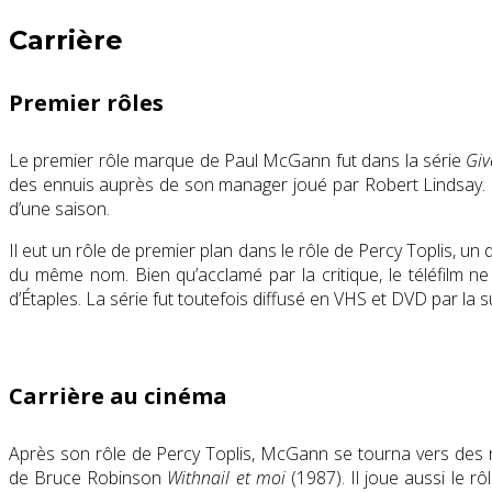
Carrière
Premier rôles
Le premier rôle marque de Paul McGann fut dans la série
Giv
des ennuis auprès de son manager joué par Robert Lindsay. L
d’une saison.
Il eut un rôle de premier plan dans le rôle de Percy Toplis, un
du même nom. Bien qu’acclamé par la critique, le téléfilm ne
d’Étaples. La série fut toutefois diffusé en VHS et DVD par la su
Carrière au cinéma
Après son rôle de Percy Toplis, McGann se tourna vers des r
de Bruce Robinson
Withnail et moi
(1987). Il joue aussi le 