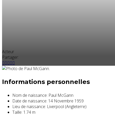
Acteur
Partager:
Informations personnelles
Nom de naissance:
Paul McGann
Date de naissance:
14 Novembre 1959
Lieu de naissance:
Liverpool (Angleterre)
Taille:
1.74 m