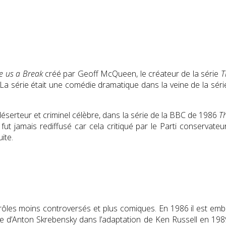
e us a Break
créé par Geoff McQueen, le créateur de la série
T
a série était une comédie dramatique dans la veine de la sér
 déserteur et criminel célèbre, dans la série de la BBC de 1986
T
 fut jamais rediffusé car cela critiqué par le Parti conservate
ite.
ôles moins controversés et plus comiques. En 1986 il est emb
rôle d’Anton Skrebensky dans l’adaptation de Ken Russell en 19