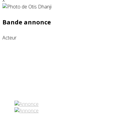
x
Bande annonce
Acteur
Partenaires contenus
Réseaux sociaux