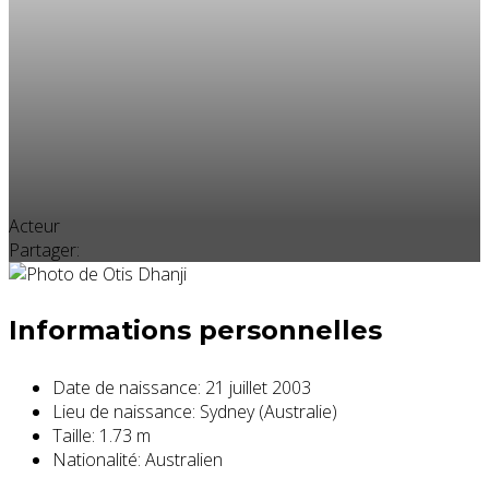
Acteur
Partager:
Informations personnelles
Date de naissance:
21 juillet 2003
Lieu de naissance:
Sydney (Australie)
Taille:
1.73 m
Nationalité:
Australien