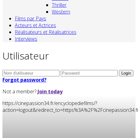
Thriller
Western
Films par Pays
Acteurs et Actrices
Réalisateurs et Réalisatrices
Interviews
Utilisateur
Forgot password?
Not a member?
Join today
https://cinepassion34.fr/encyclopediefilms/?
action=logout&redirect_to=https%3A%2F%2Fcinepassion34