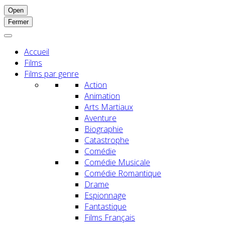
Open
Fermer
Accueil
Films
Films par genre
Action
Animation
Arts Martiaux
Aventure
Biographie
Catastrophe
Comédie
Comédie Musicale
Comédie Romantique
Drame
Espionnage
Fantastique
Films Français