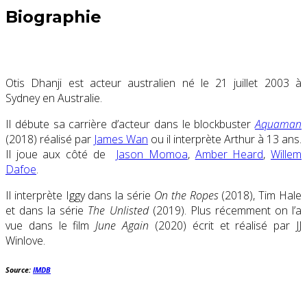
Biographie
Otis Dhanji est acteur australien né le 21 juillet 2003 à
Sydney en Australie.
Il débute sa carrière d’acteur dans le blockbuster
Aquaman
(2018)
réalisé par
James Wan
ou il interprète Arthur à
13 ans.
Il joue aux côté de
Jason Momoa
,
Amber Heard
,
Willem
Dafoe
.
Il interprète Iggy dans la série
On the Ropes
(2018), Tim Hale
et dans la série
The Unlisted
(2019). Plus récemment on l’a
vue dans le film
June Again
(2020) écrit et réalisé par JJ
Winlove.
Source:
IMDB