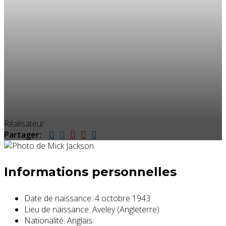
Réalisateur
Partager:
Informations personnelles
Date de naissance:
4 octobre 1943
Lieu de naissance:
Aveley (Angleterre)
Nationalité:
Anglais