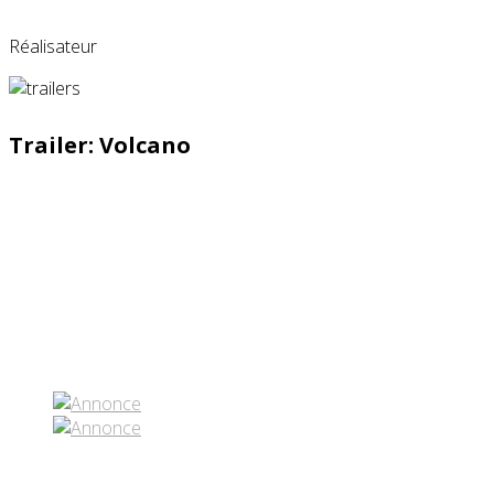
Réalisateur
Trailer: Volcano
Partenaires contenus
Réseaux sociaux