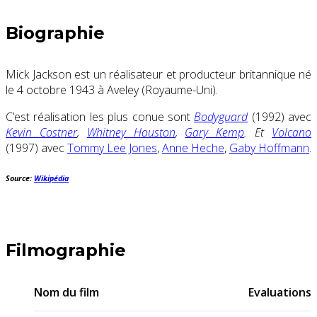
Biographie
Mick Jackson est un réalisateur et producteur britannique né
le
4 octobre 1943
à Aveley (Royaume-Uni).
C’est réalisation les plus conue sont
Bodyguard
(1992) avec
Kevin Costner
,
Whitney Houston
,
Gary Kemp
. Et
Volcano
(1997) avec
Tommy Lee Jones
,
Anne Heche
,
Gaby Hoffmann
.
Source:
Wikipédia
Filmographie
Nom du film
Evaluations