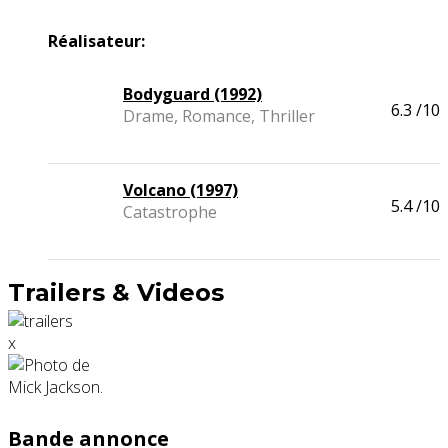
Réalisateur:
Bodyguard (1992)
6.3
/10
Drame, Romance, Thriller
Volcano (1997)
5.4
/10
Catastrophe
Trailers & Videos
x
Bande annonce