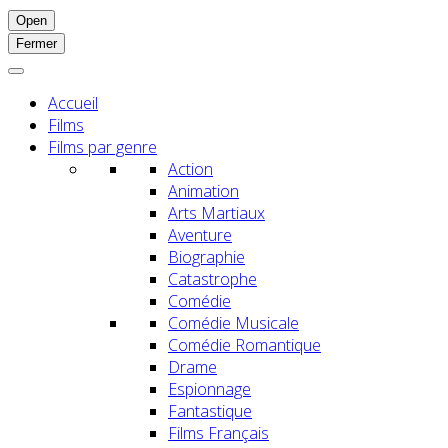
Open
Fermer
Accueil
Films
Films par genre
Action
Animation
Arts Martiaux
Aventure
Biographie
Catastrophe
Comédie
Comédie Musicale
Comédie Romantique
Drame
Espionnage
Fantastique
Films Français