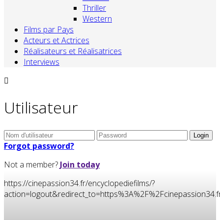
Thriller
Western
Films par Pays
Acteurs et Actrices
Réalisateurs et Réalisatrices
Interviews
Utilisateur
Forgot password?
Not a member?
Join today
https://cinepassion34.fr/encyclopediefilms/?
action=logout&redirect_to=https%3A%2F%2Fcinepassion3