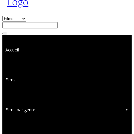
Accueil
Films
Films par genre