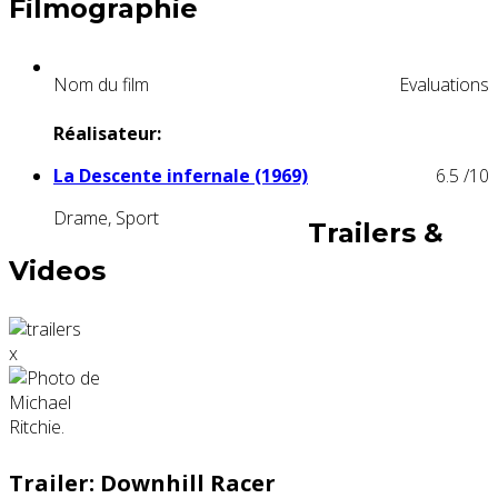
Filmographie
Nom du film
Evaluations
Réalisateur:
La Descente infernale (1969)
6.5
/10
Drame, Sport
Trailers &
Videos
x
Trailer: Downhill Racer