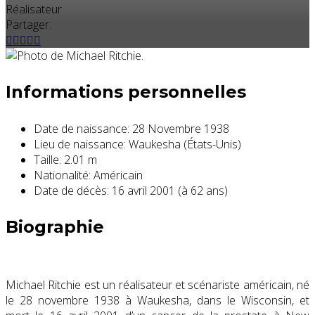
Réalisateur
Partager:
Informations personnelles
Date de naissance:
28 Novembre 1938
Lieu de naissance:
Waukesha (États-Unis)
Taille:
2.01 m
Nationalité:
Américain
Date de décès:
16 avril 2001 (à 62 ans)
Biographie
Michael Ritchie est un réalisateur et scénariste américain, né
le
28 novembre 1938
à Waukesha, dans le Wisconsin, et