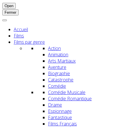
Open
Fermer
Accueil
Films
Films par genre
Action
Animation
Arts Martiaux
Aventure
Biographie
Catastrophe
Comédie
Comédie Musicale
Comédie Romantique
Drame
Espionnage
Fantastique
Films Français