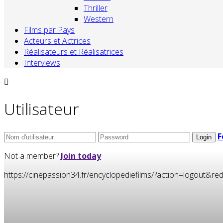
Thriller
Western
Films par Pays
Acteurs et Actrices
Réalisateurs et Réalisatrices
Interviews
Utilisateur
F
Not a member?
Join today
https://cinepassion34.fr/encyclopediefilms/?action=logou