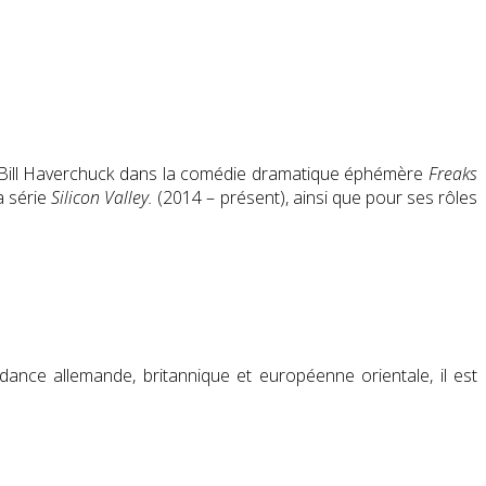
 de Bill Haverchuck dans la comédie dramatique éphémère
Freaks
a série
Silicon Valley.
(2014 – présent), ainsi que pour ses rôles
ndance allemande, britannique et européenne orientale, il est