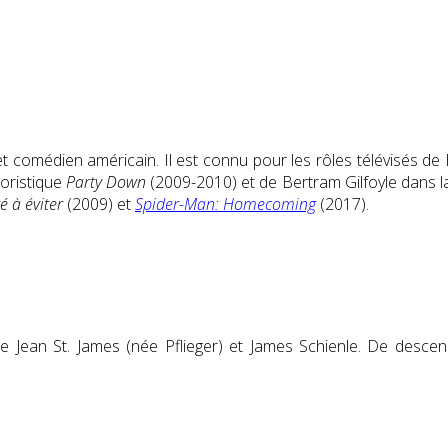
 et comédien américain. Il est connu pour les rôles télévisés
oristique
Party Down
(2009-2010) et de Bertram Gilfoyle dans l
é à éviter
(2009) et
Spider-Man: Homecoming
(2017).
trice Jean St. James (née Pflieger) et James Schienle. De desce