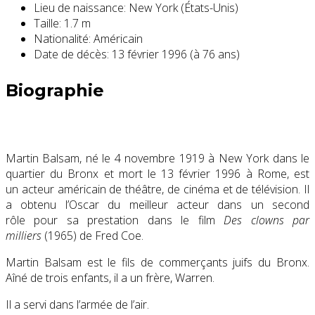
Lieu de naissance:
New York (États-Unis)
Taille:
1.7 m
Nationalité:
Américain
Date de décès:
13 février 1996 (à 76 ans)
Biographie
Martin Balsam, né le
4 novembre 1919
à New York dans le
quartier du Bronx et mort le
13 février 1996
à Rome, est
un acteur américain de théâtre, de cinéma et de télévision. Il
a obtenu l’Oscar du meilleur acteur dans un second
rôle pour sa prestation dans le film
Des clowns par
milliers
(1965) de Fred Coe.
Martin Balsam est le fils de commerçants juifs du Bronx.
Aîné de trois enfants, il a un frère, Warren.
Il a servi dans l’armée de l’air.