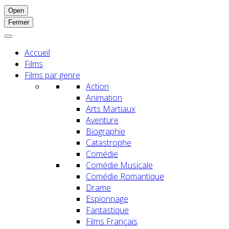
Open
Fermer
Accueil
Films
Films par genre
Action
Animation
Arts Martiaux
Aventure
Biographie
Catastrophe
Comédie
Comédie Musicale
Comédie Romantique
Drame
Espionnage
Fantastique
Films Français