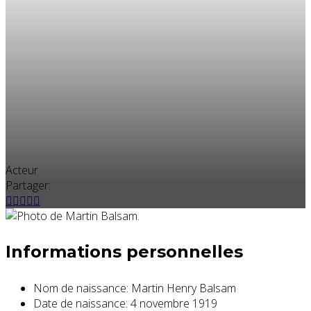
Acteur
Partager:
Informations personnelles
Nom de naissance:
Martin Henry Balsam
Date de naissance:
4 novembre 1919