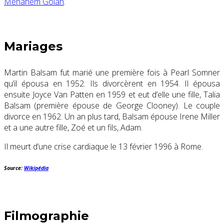
Menahem Golan
.
Mariages
Martin Balsam fut marié une première fois à Pearl Somner
qu’il épousa en 1952. Ils divorcèrent en 1954. Il épousa
ensuite Joyce Van Patten en 1959 et eut d’elle une fille, Talia
Balsam (première épouse de George Clooney). Le couple
divorce en 1962. Un an plus tard, Balsam épouse Irene Miller
et a une autre fille, Zoé et un fils, Adam.
Il meurt d’une crise cardiaque le
13 février 1996
à Rome.
Source:
Wikipédia
Filmographie