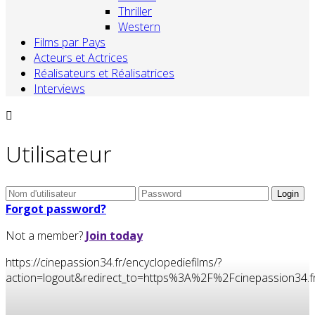
Thriller
Western
Films par Pays
Acteurs et Actrices
Réalisateurs et Réalisatrices
Interviews
Utilisateur
Forgot password?
Not a member?
Join today
https://cinepassion34.fr/encyclopediefilms/?
action=logout&redirect_to=https%3A%2F%2Fcinepassion34