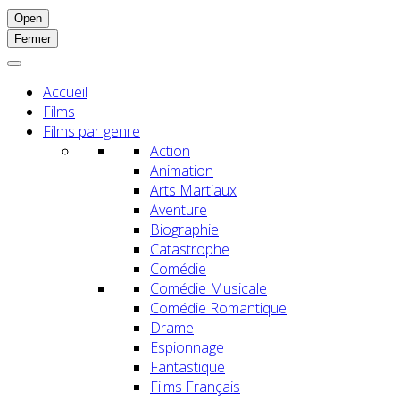
Open
Fermer
Accueil
Films
Films par genre
Action
Animation
Arts Martiaux
Aventure
Biographie
Catastrophe
Comédie
Comédie Musicale
Comédie Romantique
Drame
Espionnage
Fantastique
Films Français