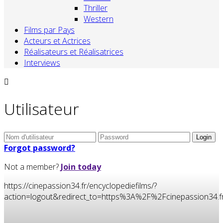
Thriller
Western
Films par Pays
Acteurs et Actrices
Réalisateurs et Réalisatrices
Interviews
Utilisateur
Forgot password?
Not a member?
Join today
https://cinepassion34.fr/encyclopediefilms/?
action=logout&redirect_to=https%3A%2F%2Fcinepassion3