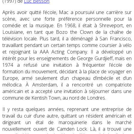
(1997) de
Luc Besson
.
Après avoir quitté l’école, Mac a poursuivi une carrière sur
scène, avec une forte préférence personnelle pour la
comédie et la musique. En 1968, il était à Shreveport, en
Louisiane, en tant que Bozo the Clown de la chaîne de
télévision locale. Plus tard, il a déménagé à San Francisco,
travaillant pendant un certain temps comme coursier à vélo
et rejoignant la AAA Acting Company. Il a développé un
intérêt pour les enseignements de George Gurdjieff, mais en
1974 a refusé une invitation à fréquenter l’école de
formation du mouvement, décidant à la place de voyager en
Europe, armé seulement d’un chapeau d’imbécile et d’un
mélodica. À Amsterdam, il a rencontré un compatriote
américain et a accepté une invitation à séjourner dans une
commune de Kentish Town, au nord de Londres.
Il y resta quelques années, reprenant une entreprise de
travail du cuir d’une autre, quittant un résident américain et
dirigeant un étal de maroquinerie dans le marché
nouvellement ouvert de Camden Lock. Là, il a trouvé une