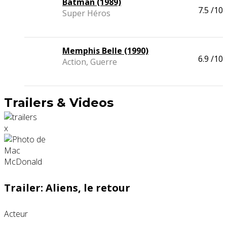
Batman (1989)
7.5
/10
Super Héros
Memphis Belle (1990)
6.9
/10
Action, Guerre
Trailers & Videos
x
Trailer: Aliens, le retour
Acteur