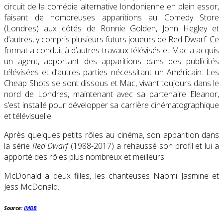
circuit de la comédie alternative londonienne en plein essor,
faisant de nombreuses apparitions au Comedy Store
(Londres) aux côtés de Ronnie Golden, John Hegley et
d’autres, y compris plusieurs futurs joueurs de Red Dwarf. Ce
format a conduit à d’autres travaux télévisés et Mac a acquis
un agent, apportant des apparitions dans des publicités
télévisées et d’autres parties nécessitant un Américain. Les
Cheap Shots se sont dissous et Mac, vivant toujours dans le
nord de Londres, maintenant avec sa partenaire Eleanor,
s’est installé pour développer sa carrière cinématographique
et télévisuelle.
Après quelques petits rôles au cinéma, son apparition dans
la série
Red Dwarf
(1988-2017) a rehaussé son profil et lui a
apporté des rôles plus nombreux et meilleurs.
McDonald a deux filles, les chanteuses Naomi Jasmine et
Jess McDonald.
Source:
IMDB