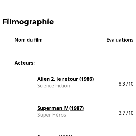
Filmographie
Nom du film
Evaluations
Acteurs:
Alien 2, le retour (1986)
8.3
/10
Science Fiction
Superman IV (1987)
3.7
/10
Super Héros