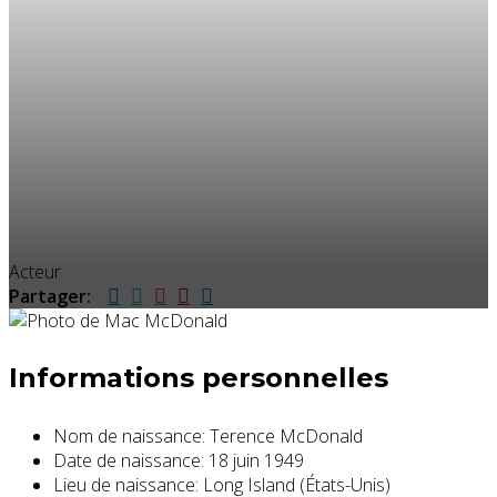
Acteur
Partager:
Informations personnelles
Nom de naissance:
Terence McDonald
Date de naissance:
18 juin 1949
Lieu de naissance:
Long Island (États-Unis)