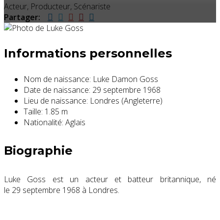
Acteur, Producteur, Scénariste
Partager:
Informations personnelles
Nom de naissance:
Luke Damon Goss
Date de naissance:
29 septembre 1968
Lieu de naissance:
Londres (Angleterre)
Taille:
1.85 m
Nationalité:
Aglais
Biographie
Luke Goss est un acteur et batteur britannique, né
le
29 septembre 1968
à Londres.