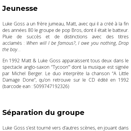
Jeunesse
Luke Goss a un frère jumeau, Matt, avec qui il a créé à la fin
des années 80 le groupe de pop Bros, dont il était le batteur.
Pluie de succès et de distinctions avec des titres
acclamés :
When will I be famous?
,
I owe you nothing
,
Drop
the boy
…
En 1992 Matt & Luke Goss apparaissent tous deux dans le
spectacle anglo-saxon “Tycoon”‘ dont la musique est signée
par Michel Berger. Le duo interprète la chanson “A Little
Damage Done”, qu’on retrouve sur le CD édité en 1992
(barcode ean : 5099747192326)
Séparation du groupe
Luke Goss s’est tourné vers d’autres scènes, en jouant dans