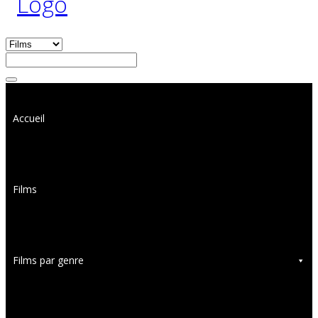
Accueil
Films
Films par genre